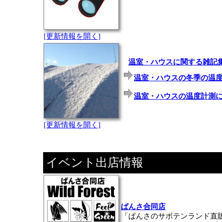
[更新情報を開く]
温室・ハウスに関する雑記
温室・ハウスの冬季の温
温室・ハウスの温度計測
[更新情報を開く]
イベント出店情報
ぱんさ合同店
「ぱんさのサボテンランド直