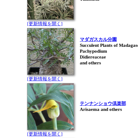
[更新情報を開く]
マダガスカル分園
Succulent Plants of Madagas
Pachypodium
Didiereaceae
and others
[更新情報を開く]
テンナンショウ倶楽部
Arisaema and others
[更新情報を開く]