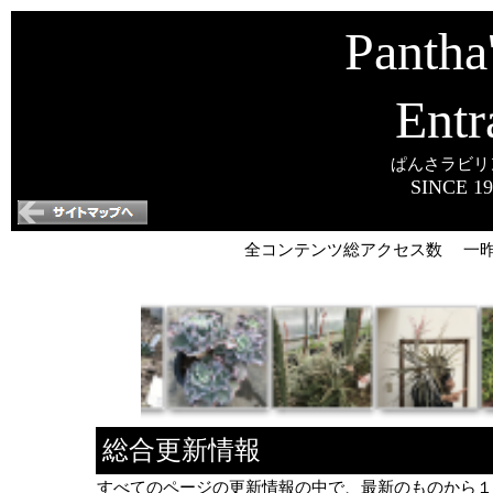
Pantha
Entr
ぱんさラビリ
SINCE 19
全コンテンツ総アクセス数 一
総合更新情報
すべてのページの更新情報の中で、最新のものから１