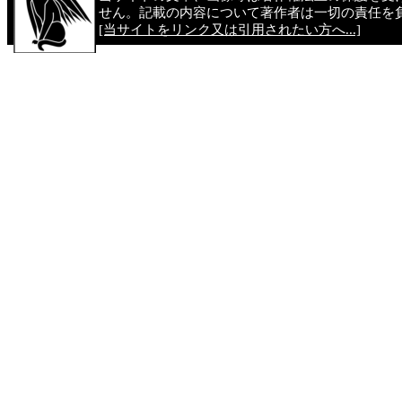
せん。記載の内容について著作者は一切の責任を
[当サイトをリンク又は引用されたい方へ...]