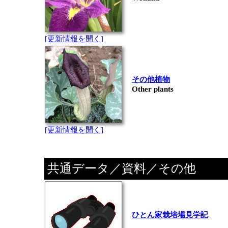
[更新情報を開く]
その他植物
Other plants
[更新情報を開く]
共通データ／資料／その他
ひとん家栽培場見学記