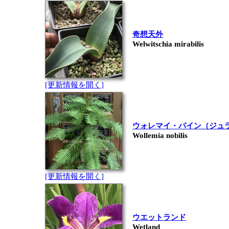
奇想天外
Welwitschia mirabilis
[更新情報を開く]
ウォレマイ・パイン（ジュ
Wollemia nobilis
[更新情報を開く]
ウエットランド
Wetland