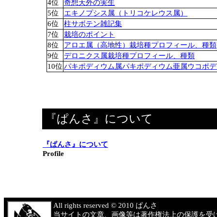
『ぱんさ』について
『ぱんさ』について
Profile
All rights reserved © 2010 ぱんさ
当サイトの文章、画像等は著作権法上の保護を受