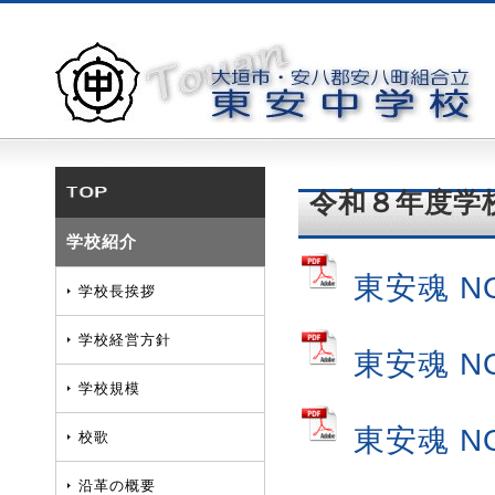
令和８年
学校紹介
東安魂 N
学校長挨拶
学校経営方針
東安魂 N
学校規模
東安魂 N
校歌
沿革の概要