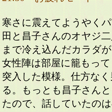
寒さに震えてようやくパ
田と昌子さんのオヤジ二
まで冷え込んだカラダが
女性陣は部屋に籠もって
突入した模様。仕方なく
る。もっとも昌子さんと
たので、話していたのは