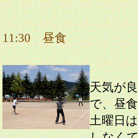
11:30 昼食
天気が
で、昼
土曜日
しなく