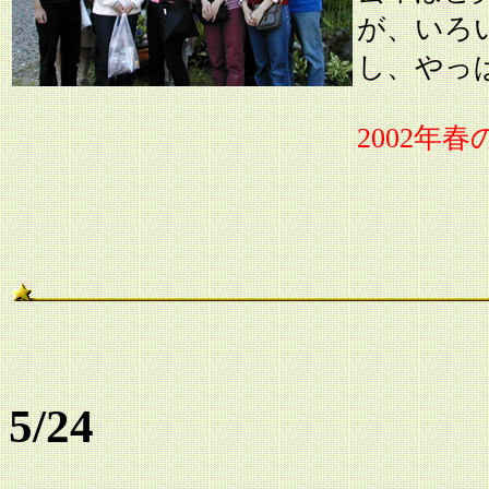
が、いろ
し、やっ
2002年
5/24