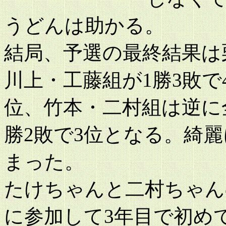
うどんは助かる。
結局、予選の最終結果は
川上・工藤組が1勝3敗で
位、竹本・二村組は逆に
勝2敗で3位となる。綺麗
まった。
たけちゃんと二村ちゃん
に参加して3年目で初め