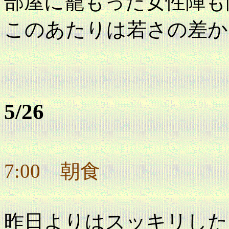
部屋に籠もった女性陣も
このあたりは若さの差か
5/26
7:00 朝食
昨日よりはスッキリした