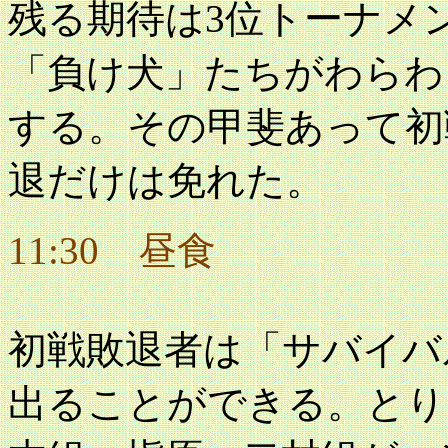
残る期待は3位トーナメ
「負け犬」たちがわらわ
する。その甲斐あって初
退だけは免れた。
11:30 昼食
初戦敗退者は「サバイバ
出ることができる。とり