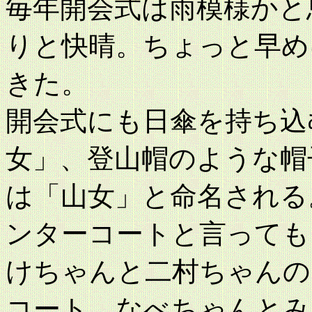
毎年開会式は雨模様かと
りと快晴。ちょっと早め
きた。
開会式にも日傘を持ち込
女」、登山帽のような帽
は「山女」と命名される
ンターコートと言っても
けちゃんと二村ちゃんの
コート、なべちゃんとみ