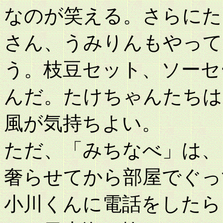
なのが笑える。さらにた
さん、うみりんもやって
う。枝豆セット、ソーセ
んだ。たけちゃんたちは
風が気持ちよい。
ただ、「みちなべ」は、
奢らせてから部屋でぐっ
小川くんに電話をしたら