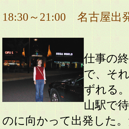
18:30～21:00 名古屋出
仕事の
で、そ
ずれる
山駅で待
のに向かって出発した。