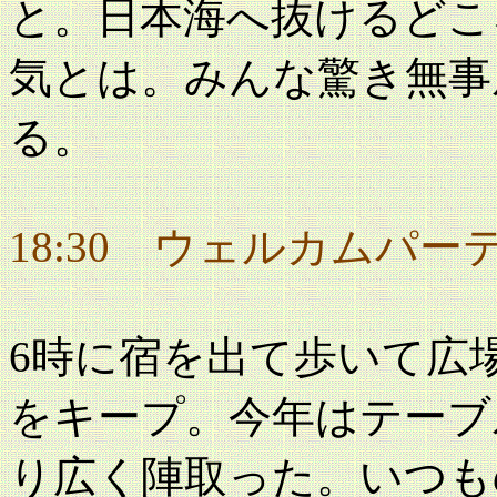
と。日本海へ抜けるどこ
気とは。みんな驚き無事
る。
18:30 ウェルカムパー
6時に宿を出て歩いて広
をキープ。今年はテーブ
り広く陣取った。いつも