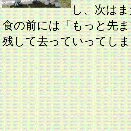
し、次はま
食の前には「もっと先ま
残して去っていってしま