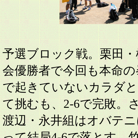
予選ブロック戦。栗田・
会優勝者で今回も本命の
で起きていないカラダと
て挑むも、2-6で完敗
渡辺・永井組はオバテニ
って結局4-6で落とす