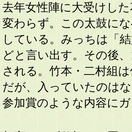
去年女性陣に大受けした
変わらず。この太鼓にな
している。みっちは「結
どと言い出す。その後、
される。竹本・二村組は
だが、入っていたのはな
参加賞のような内容にガ