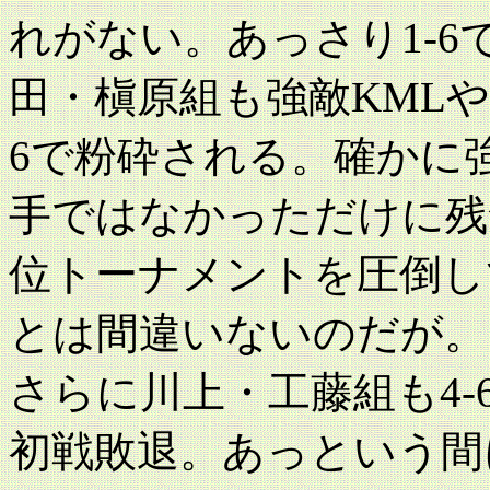
れがない。あっさり1-
田・槇原組も強敵KMLや
6で粉砕される。確かに
手ではなかっただけに残
位トーナメントを圧倒し
とは間違いないのだが。
さらに川上・工藤組も4-
初戦敗退。あっという間