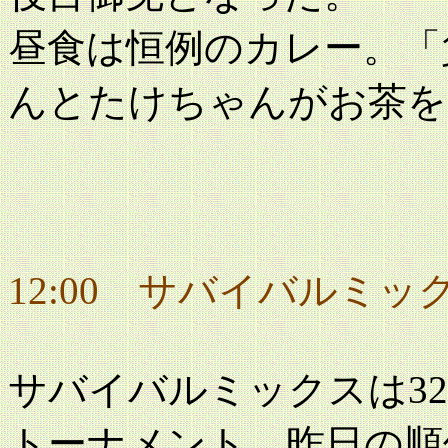
昼食は恒例のカレー。「
んとたけちゃんがお茶を
12:00 サバイバルミッ
サバイバルミックスは3
トーナメント。昨日の順