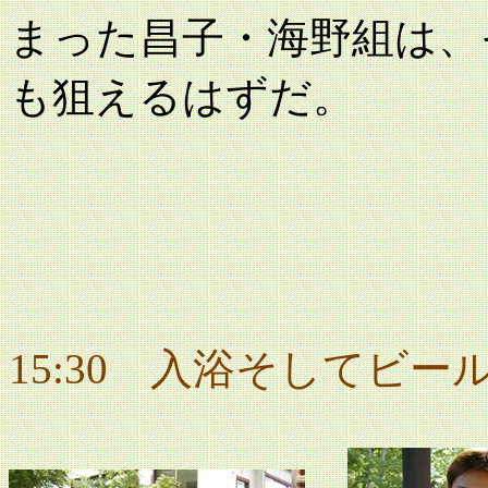
まった昌子・海野組は、
も狙えるはずだ。
15:30 入浴そしてビー