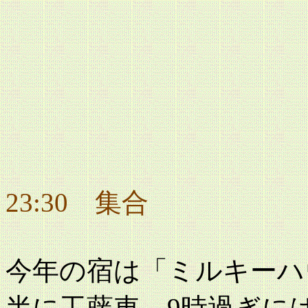
23:30 集合
今年の宿は「ミルキーハ
半に工藤車、9時過ぎに