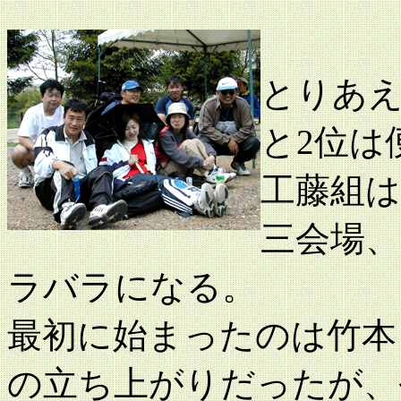
とりあえ
と2位は
工藤組は
三会場、
ラバラになる。
最初に始まったのは竹本
の立ち上がりだったが、