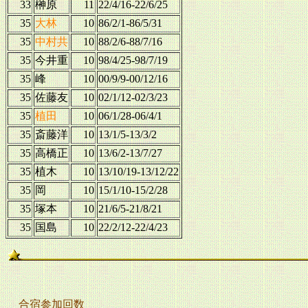
33
榊原
11
22/4/16-22/6/25
35
大林
10
86/2/1-86/5/31
35
中村共
10
88/2/6-88/7/16
35
今井重
10
98/4/25-98/7/19
35
峰
10
00/9/9-00/12/16
35
佐藤友
10
02/1/12-02/3/23
35
植田
10
06/1/28-06/4/1
35
斎藤洋
10
13/1/5-13/3/2
35
高橋正
10
13/6/2-13/7/27
35
植木
10
13/10/19-13/12/22
35
岡
10
15/1/10-15/2/28
35
塚本
10
21/6/5-21/8/21
35
国島
10
22/2/12-22/4/23
合宿参加回数