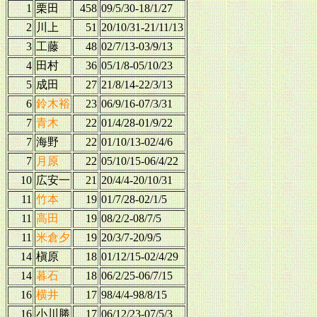
1
栗田
458
09/5/30-18/1/27
2
川上
51
20/10/31-21/11/13
3
工藤
48
02/7/13-03/9/13
4
田村
36
05/1/8-05/10/23
5
成田
27
21/8/14-22/3/13
6
鈴木裕
23
06/9/16-07/3/31
7
青木
22
01/4/28-01/9/22
7
海野
22
01/10/13-02/4/6
7
月原
22
05/10/15-06/4/22
10
広安一
21
20/4/4-20/10/31
11
竹本
19
01/7/28-02/1/5
11
高田
19
08/2/2-08/7/5
11
米倉夕
19
20/3/7-20/9/5
14
槇原
18
01/12/15-02/4/29
14
暮石
18
06/2/25-06/7/15
16
横井
17
98/4/4-98/8/15
16
小川勝
17
06/12/23-07/5/3