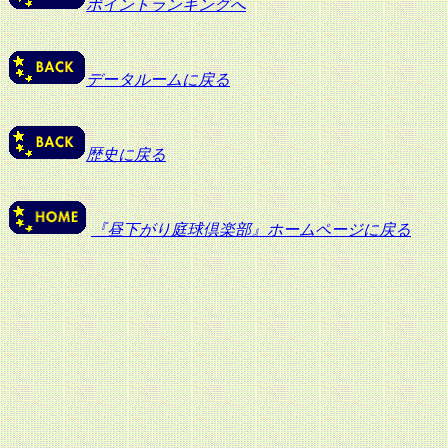
ポイントランキングへ
データルームに戻る
歴史に戻る
『昼下がり庭球倶楽部』ホームページに戻る