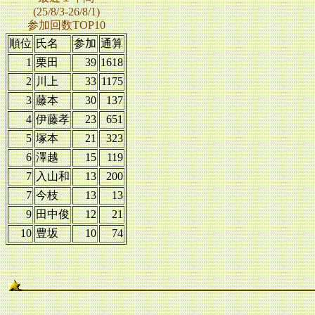
(25/8/3-26/8/1)
参加回数TOP10
順位
氏名
参加
通算
1
栗田
39
1618
2
川上
33
1175
3
藤本
30
137
4
伊藤孝
23
651
5
塚本
21
323
6
澤越
15
119
7
入山和
13
200
7
今枝
13
13
9
田中俊
12
21
10
豊坂
10
74