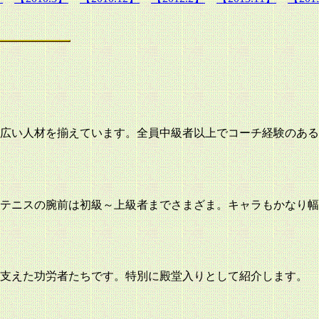
で。幅広い人材を揃えています。全員中級者以上でコーチ経験の
テニスの腕前は初級～上級者までさまざま。キャラもかなり幅
支えた功労者たちです。特別に殿堂入りとして紹介します。