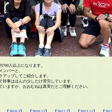
700人以上になります。
メンバーと、
クアップしてご紹介します。
て幹事はほんの少しだけ苦労しています。
ていますが、おおむねは真実だとご理解ください。
】
【2010.3】
【2010.12】
【2012.2】
【2013.11】
【201