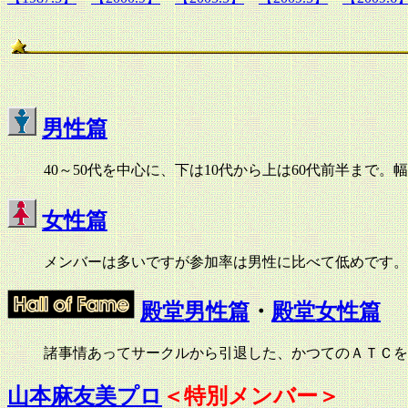
男性篇
40～50代を中心に、下は10代から上は60代前半ま
女性篇
メンバーは多いですが参加率は男性に比べて低めです。
殿堂男性篇
・
殿堂女性篇
諸事情あってサークルから引退した、かつてのＡＴＣを
山本麻友美プロ
＜特別メンバー＞