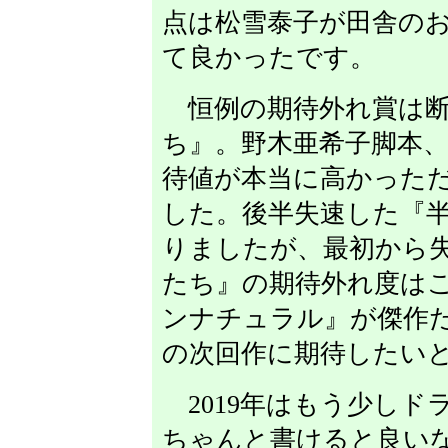
点は松雪泰子が田舎の
て良かったです。
恒例の期待外れ賞は断
ち』。野木亜希子脚本
待値が本当に高かった
した。後半失速した『
りましたが、最初から
たち』の期待外れ度は
ンナチュラル』が傑作
の次回作に期待したい
2019年はもう少しド
ちゃんと書けると良い