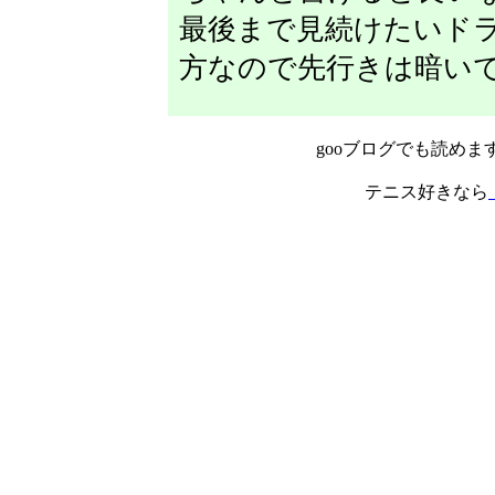
最後まで見続けたいド
方なので先行きは暗い
gooブログでも読めま
テニス好きなら