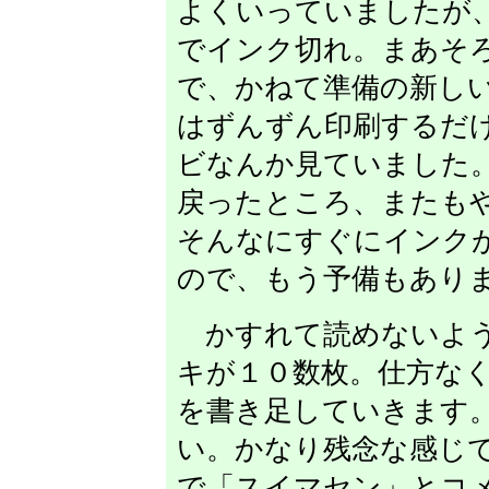
よくいっていましたが
でインク切れ。まあそ
で、かねて準備の新し
はずんずん印刷するだ
ビなんか見ていました
戻ったところ、またも
そんなにすぐにインク
ので、もう予備もあり
かすれて読めないよう
キが１０数枚。仕方な
を書き足していきます
い。かなり残念な感じ
で「スイマセン」とコ