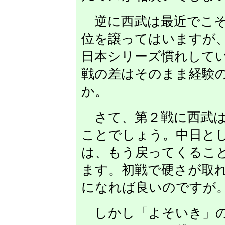
逆に西武は最近でこそ
位を譲ってはいますが
日本シリーズ慣れして
戦の差はそのまま経験
か。
さて、第２戦に西武は
ことでしょう。中日と
は、もう戻ってくるこ
ます。初戦で硬さが取
になれば良いのですが
しかし「よそいき」の