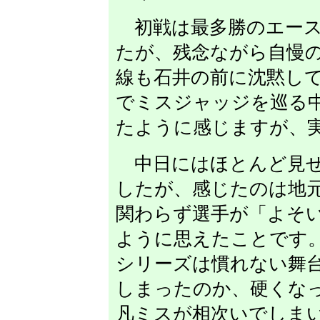
初戦は最多勝のエース
たが、残念ながら自慢
線も石井の前に沈黙し
でミスジャッジを巡る
たように感じますが、
中日にはほとんど見せ
したが、感じたのは地
関わらず選手が「よそ
ように思えたことです
シリーズは慣れない舞
しまったのか、硬くな
凡ミスが相次いでしま