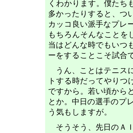
くわかります。僕たち
多かったりすると、つ
カッコ良い派手なプレ
もちろんそんなことを
当はどんな時でもいつ
ーをすることこそ試合
うん、ことはテニスに
トする時だってやりつ
ですから。若い頃から
とか。中日の選手のプ
う気もしますが。
そうそう、先日のＡＩ