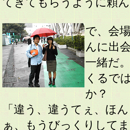
てきてもらうように頼ん
で、会
んに出
一緒だ
くるで
か？
「違う、違うてぇ、ほん
ぁ、もうびっくりしてま