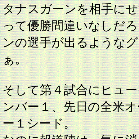
タナスガーンを相手にせ
って優勝間違いなしだろ
ンの選手が出るようなグ
ぁ。
そして第４試合にヒュー
ンバー１、先日の全米オ
ー１シード。