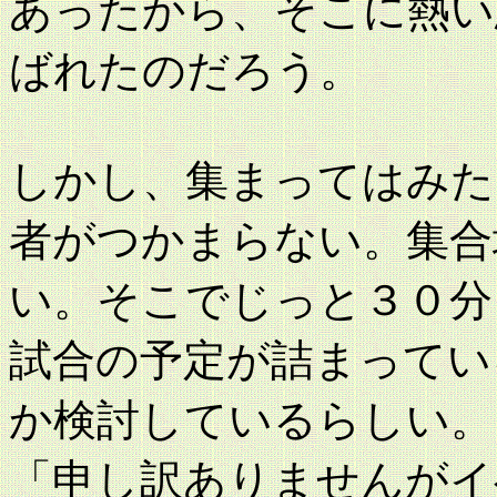
あったから、そこに熱い
ばれたのだろう。
しかし、集まってはみた
者がつかまらない。集合
い。そこでじっと３０分
試合の予定が詰まってい
か検討しているらしい。
「申し訳ありませんがイ