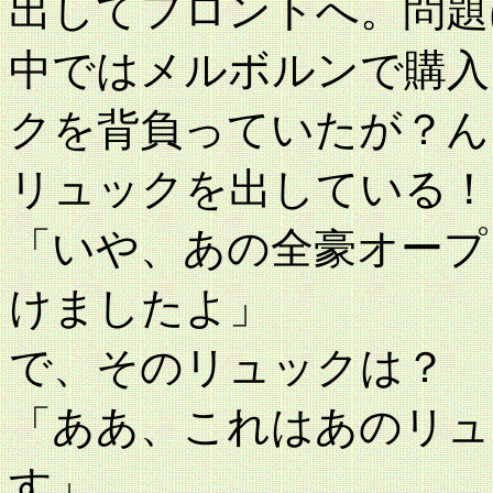
出してフロントへ。問題
中ではメルボルンで購入
クを背負っていたが？ん
リュックを出している！
「いや、あの全豪オープ
けましたよ」
で、そのリュックは？
「ああ、これはあのリュ
す」