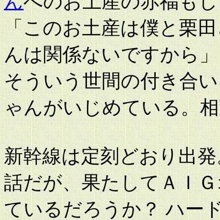
ん
へのお土産の赤福もし
「このお土産は僕と栗田
んは関係ないですから」
そういう世間の付き合い
ゃんがいじめている。相
新幹線は定刻どおり出発
話だが、果たしてＡＩＧ
ているだろうか？ ハー