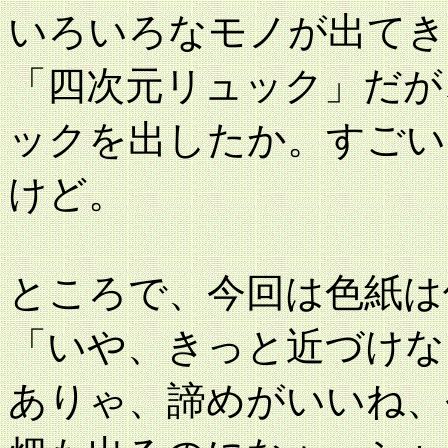
いろいろなモノが出てき
「四次元リュック」だが
ックを出したか。すごい
けど。
ところで、今回は色紙は
「いや、きっと近づけな
ありゃ、諦めがいいね、