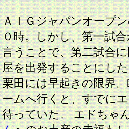
ＡＩＧジャパンオープン
０時。しかし、第一試合
言うことで、第二試合に
屋を出発することにした
栗田には早起きの限界。
ームへ行くと、すでにエ
待っていた。 エドちゃ