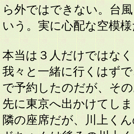
ら外ではできない。台風
いう。実に心配な空模様
本当は３人だけではなく
我々と一緒に行くはずで
で予約したのだが、その
先に東京へ出かけてしま
隣の座席だが、川上くん