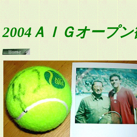
2004ＡＩＧオープ