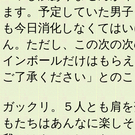
ます。予定していた男子
も今日消化しなくてはい
ん。ただし、この次の次
インボールだけはもらえ
ご了承ください」とのこ
ガックリ。５人とも肩を
もたちはあんなに楽しそ