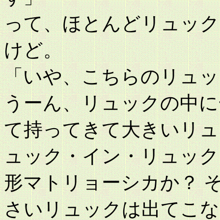
って、ほとんどリュック
けど。
「いや、こちらのリュッ
うーん、リュックの中に
て持ってきて大きいリュ
ュック・イン・リュック
形マトリョーシカか？ 
さいリュックは出てこな