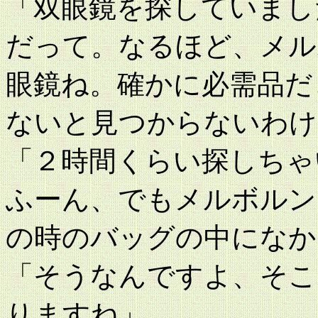
「双眼鏡を探していまし
だって。なるほど、メル
眼鏡ね。確かに必需品だ
ないと見つからないわけ
「２時間くらい探しちゃ
ふーん、でもメルボルン
の時のバッグの中になか
「そうなんですよ、そこ
りますね」