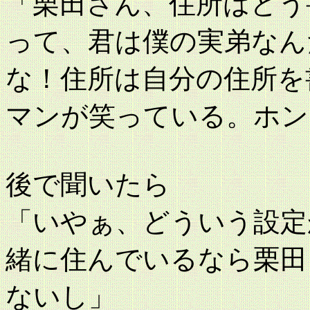
「栗田さん、住所はどう
って、君は僕の実弟なん
な！住所は自分の住所を
マンが笑っている。ホン
後で聞いたら
「いやぁ、どういう設定
緒に住んでいるなら栗田
ないし」