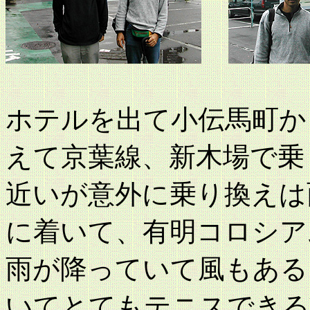
ホテルを出て小伝馬町か
えて京葉線、新木場で乗
近いが意外に乗り換えは
に着いて、有明コロシア
雨が降っていて風もある
いてとてもテニスできる