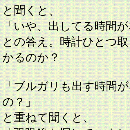
と聞くと、
「いや、出してる時間が
との答え。時計ひとつ取
かるのか？
「ブルガリも出す時間が
の？」
と重ねて聞くと、