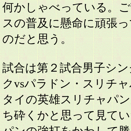
何かしゃべっている。ご
スの普及に懸命に頑張っ
のだと思う。
試合は第２試合男子シン
クvsパラドン・スリチ
タイの英雄スリチャパン
ち砕くかと思って見てい
パンの強打をかわして勝