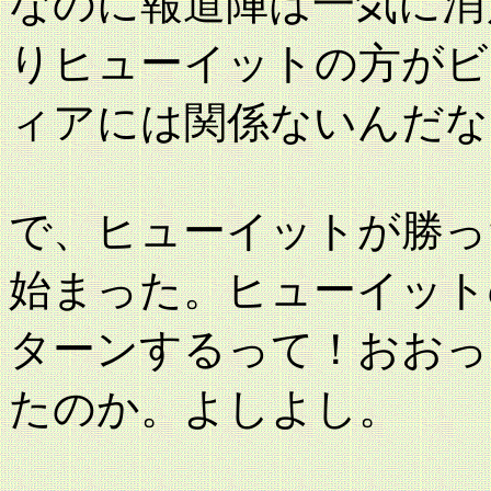
なのに報道陣は一気に消
りヒューイットの方がビ
ィアには関係ないんだな
で、ヒューイットが勝っ
始まった。ヒューイット
ターンするって！おおっ
たのか。よしよし。