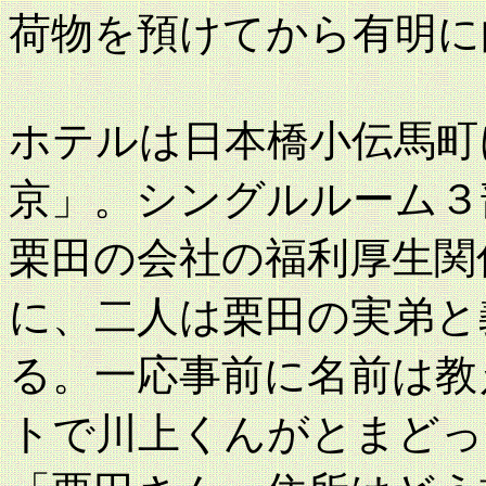
荷物を預けてから有明に
ホテルは日本橋小伝馬町
京」。シングルルーム３
栗田の会社の福利厚生関
に、二人は栗田の実弟と
る。一応事前に名前は教
トで川上くんがとまどっ