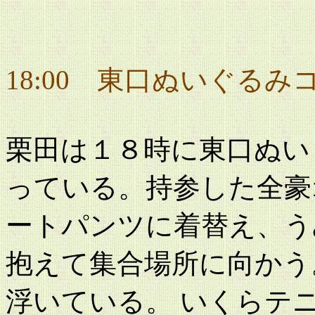
18:00 東口ぬいぐるみ
栗田は１８時に東口ぬい
っている。持参した全豪
ートパンツに着替え、う
抱えて集合場所に向かう
浮いている。 いくらテ