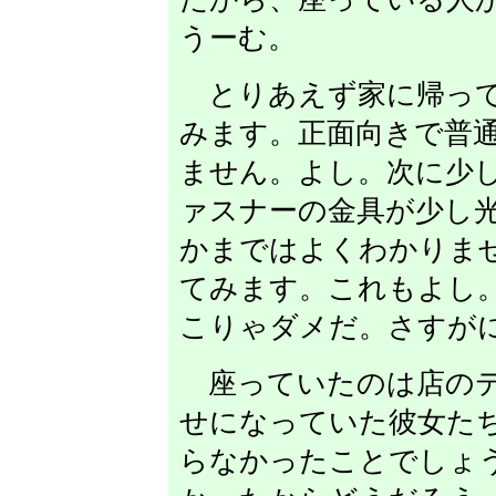
うーむ。
とりあえず家に帰って
みます。正面向きで普
ません。よし。次に少
ァスナーの金具が少し
かまではよくわかりま
てみます。これもよし
こりゃダメだ。さすが
座っていたのは店のテ
せになっていた彼女た
らなかったことでしょ