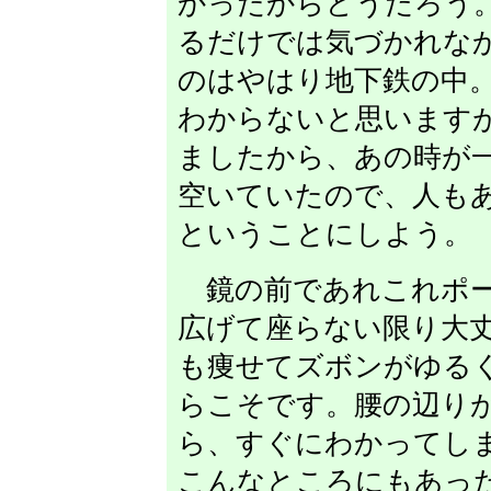
かったからどうだろう
るだけでは気づかれな
のはやはり地下鉄の中
わからないと思います
ましたから、あの時が
空いていたので、人も
ということにしよう。
鏡の前であれこれポー
広げて座らない限り大
も痩せてズボンがゆる
らこそです。腰の辺り
ら、すぐにわかってし
こんなところにもあっ