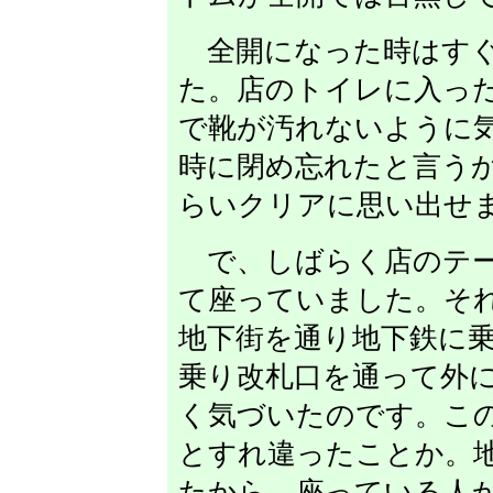
全開になった時はすぐ
た。店のトイレに入っ
で靴が汚れないように
時に閉め忘れたと言う
らいクリアに思い出せ
で、しばらく店のテー
て座っていました。そ
地下街を通り地下鉄に
乗り改札口を通って外
く気づいたのです。こ
とすれ違ったことか。
たから、座っている人