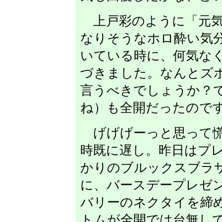
上戸彩のように「元気
なりそうなホロ酔い気
いている時に、何気な
づきました。なんとズ
言うべきでしょうか？
ね）も全開だったので
げげげーっと思って慌
時既に遅し。昨日はプ
かりのブルックスブラ
に、バースデープレゼ
バリーのネクタイを締
トムが全開では台無し