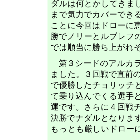
ダルは何とかしてきま
まで気力でカバーでき
ことに今回はドローに
勝でノリーとルブレフ
では順当に勝ち上がれ
第３シードのアルカラ
ました。３回戦で直前の
で優勝したチョリッチ
て乗り込んでくる選手
運です。さらに４回戦
決勝でナダルとなりま
もっとも厳しいドロー