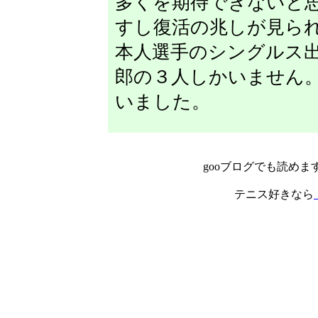
多くを期待できないと
すし復活の兆しが見ら
本人選手のシングルス
郎の３人しかいません
いました。
gooブログでも読めま
テニス好きなら