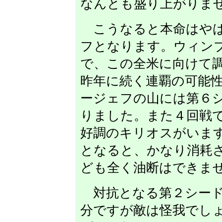
なんとも盛り上がりま
こうなると本命はやは
フとなります。ウィン
で、この全米に向けて
昨年に続く連覇の可能
ージェフの山には第６
りました。また４回戦
好調のキリオスがいま
となると、かなり消耗
ども全く油断はできま
対抗となる第２シード
分ですが敵は怪我でし