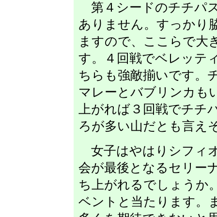
第４シードのチチパス
ありません。すっかり
ますので、ここらで大
す。４回戦でベレッテ
ちらも強敵揃いです。
マレーとバブリンカも
上がれば３回戦でチチ
ろが多い山だとも言え
女子はやはりシフィオ
会が最後となるセリー
ち上がれるでしょうか
ベントと当たります。