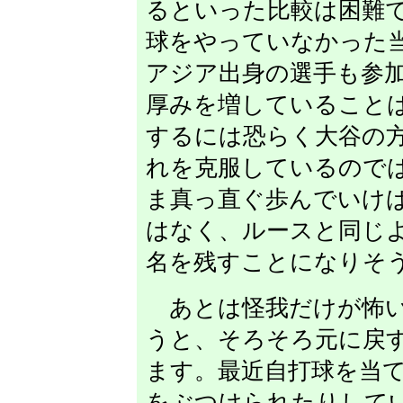
るといった比較は困難
球をやっていなかった
アジア出身の選手も参
厚みを増していること
するには恐らく大谷の
れを克服しているので
ま真っ直ぐ歩んでいけ
はなく、ルースと同じ
名を残すことになりそ
あとは怪我だけが怖い
うと、そろそろ元に戻
ます。最近自打球を当
をぶつけられたりして