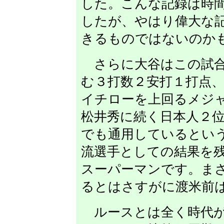
した。こんな記録は時
したが、やはり偉大な
きるものではないのか
さらに大谷はこの試合
む３打数２安打１打点
イチローを上回るメジャ
松井秀に続く日本人２
でも通用しているとい
流選手としての結果を
スーパーマンです。ま
るとはさすがに渡米前
ルースとは全く時代が