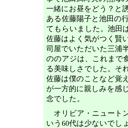
一緒にお昼をどう？と
ある佐藤陽子と池田の
てもらいました。池田
佐藤はよく気がつく賢
司屋でいただいた三浦
ののアジは、これまで
る美味しさでした。そ
佐藤は僕のことなど覚
が一方的に親しみを感
念でした。
オリビア・ニュートン
いう60代は少ないでしょ