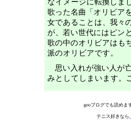
なイメージに転換しま
歌った名曲「オリビア
女であることは、我々
が、若い世代にはピン
歌の中のオリビアはも
派のオリビアです。
思い入れが強い人が亡
みとしてしまいます。
gooブログでも読めま
テニス好きなら