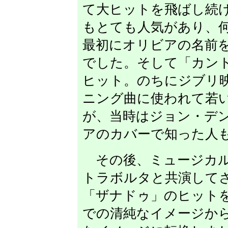
て大ヒットを飛ばし続
もとても人気があり、
最初にオリビアの名前
でした。そして「カン
ヒット。のちにジブリ
ニング曲に使われて若
が、当時はジョン・デ
アのカバーで知った人
その後、ミュージカル
トラボルタと共演して
「ザナドゥ」のヒット
での清純なイメージか