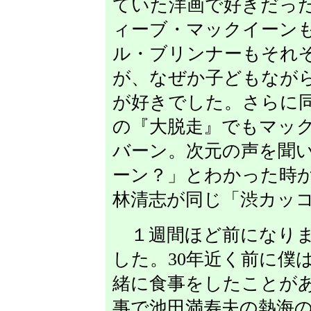
ていた洋画で好きだっ
ィーブ・マックイーン
ル・ブリンナーもそれ
が、なぜか子どもなが
が好きでした。さらに
の『大脱走』でもマッ
バーン。次元の声を聞
ーン？」とわかった時
林清志が同じ「渋カッ
１週間ほど前になりま
した。30年近く前に僕
緒に食事をしたことが
事で池田満寿夫の熱海