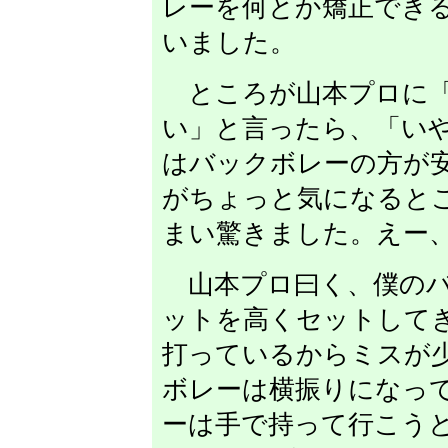
レーを何とか矯正でき
いました。
ところが山本プロに「
い」と言ったら、「い
はバックボレーの方が
がちょっと気になると
まい驚きました。えー
山本プロ曰く、僕のバ
ットを高くセットして
打っているからミスが
ボレーは横振りになっ
ーは手で持って行こう