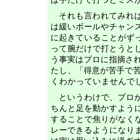
それも言われてみれば
は緩いボールやチャン
に起きていることがず
って腕だけで打とうと
う事実はプロに指摘さ
たし、「得意が苦手で
くわかっていませんで
というわけで、プロか
ちんと足を動かすよう
することで焦りがなく
レーできるようになり