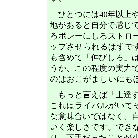
ひとつには40年以上
地があると自分で感じ
ろボレーにしろストロ
ップさせられるはずで
も含めて「伸びしろ」
うか、この程度の実力
のはおこがましいにも
もっと言えば「上達す
これはライバルがいて
な意味合いではなく、
いく楽しさです。でき
り、下手だったことが