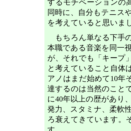
するモチベーションの
同時に、自分もテニス
を考えていると思いま
もちろん単なる下手の
本職である音楽を同一
が、それでも「キープ
と考えていること自体
アノはまだ始めて10年
達するのは当然のこと
に40年以上の歴があり
発力、スタミナ、柔軟
ろ衰えてきています。
す。