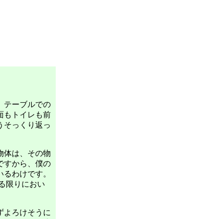
、テーブルでの
面もトイレも前
うそっくり返っ
物体は、その物
ですから、僕の
いるわけです。
る限りにおい
ずよろけそうに