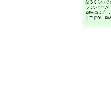
なるくらいで
っていますが
る時にはプー
うですが、願