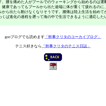
す。腰を痛めた人がプールでのウォーキングから始めるのは運
、健康であってもプールから出た途端に体が重くて疲れるのに
ルから出たら動けなくなりそうです。腰痛は陸上生活を始めて
わくば進化の過程を遡って海の中で生活できるように適応した
gooブログでも読めます
「幹事クリタのコーカイブログ」
テニス好きなら
「幹事クリタのテニス日誌」