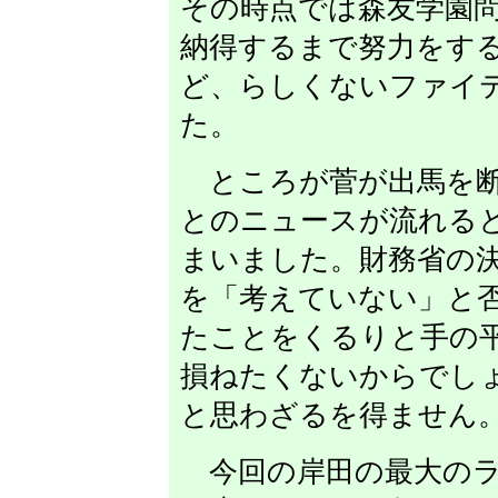
その時点では森友学園
納得するまで努力をす
ど、らしくないファイ
た。
ところが菅が出馬を断
とのニュースが流れる
まいました。財務省の
を「考えていない」と
たことをくるりと手の
損ねたくないからでし
と思わざるを得ません
今回の岸田の最大のラ