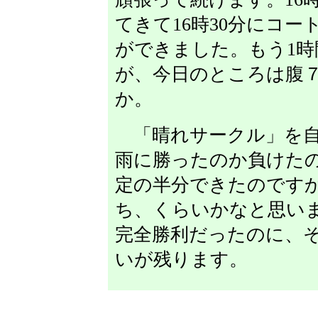
てきて16時30分にコ
ができました。もう1
が、今日のところは腹
か。
「晴れサークル」を自
雨に勝ったのか負けた
定の半分できたのです
ち、くらいかなと思いま
完全勝利だったのに、
いが残ります。