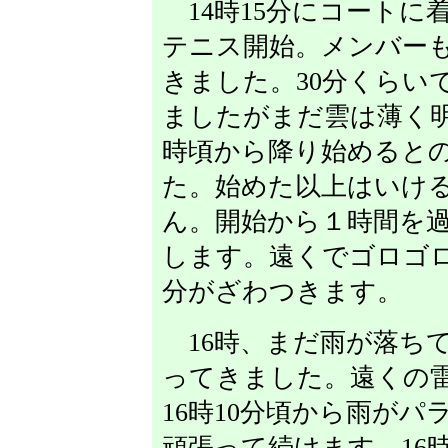
14時15分にコートに
テニス開始。メンバー
きました。30分くらい
ましたがまだ雲は薄く明
時頃から降り始めると
た。始めた以上はいけ
ん。開始から１時間を過
します。遠くでゴロゴ
分がざわつきます。
16時、まだ雨が落ち
ってきました。遠くの
16時10分頃から雨が
頑張って続けます。16