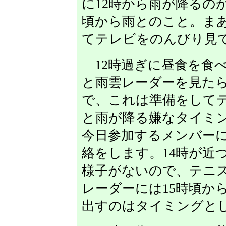
に12時から雨が降るの
頃から雨とのこと。ま
てテレビをのんびり見
12時過ぎに昼食を食
と雨雲レーダーを見たら
で、これは準備をして
と雨が降る嫌なタイミン
今日参加するメンバー
絡をします。14時が近
様子がないので、テニ
レーダーには15時頃か
出すのはタイミングと