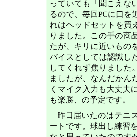
っていても「聞こえな
るので、毎回PCに口を
れはヘッドセットを買
りました。この手の商
たが、キリに近いもの
バイスとしては認識し
してくれず焦りました
ましたが、なんだかん
くマイク入力も大丈夫
も楽勝、の予定です。
昨日届いたのはテニス
ートです。球出し練習
なと思っていたのですが