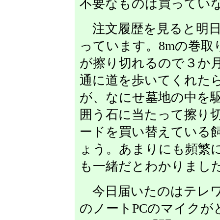
不要なものは買ってい
注文履歴を見ると明日
っています。8mの巻取
が擦り切れるので３か
通に道を歩いてくれた
が、なにせ墓地の中を
囲う石に当たって擦り
ードを買い替えている
ょう。あまりにも頻繁
も一緒だとわかりまし
今日届いたのはテレワ
のノートPCのマイクが