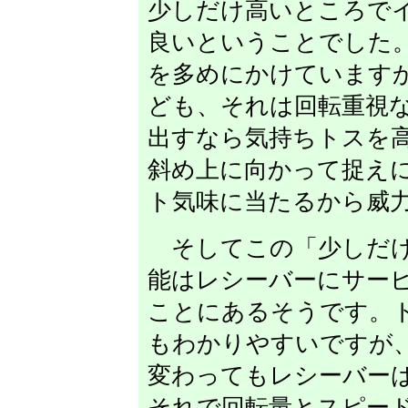
少しだけ高いところで
良いということでした
を多めにかけています
ども、それは回転重視
出すなら気持ちトスを
斜め上に向かって捉え
ト気味に当たるから威
そしてこの「少しだけ
能はレシーバーにサー
ことにあるそうです。
もわかりやすいですが
変わってもレシーバー
それで回転量とスピー