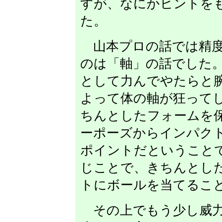
すが、なにかヒントを
た。
山本プロの話では精度
のは「軸」の話でした
として力んでやたらと
よって体の軸が狂って
ちんとしたフォームを
ーポーズからインパク
ポイントだということ
じことで、きちんとし
トにボールを当てるこ
その上でもう少し威力