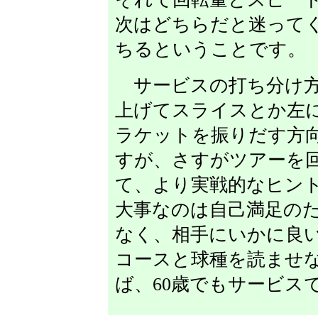
次はどちらだと迷って
ちるということです。
サービスの打ち分け方
上げてスライスとか左
ラケットを振りだす方
すが、さすがツアーを
て、より実戦的なヒン
大事なのは自己満足の
なく、相手にいかに良
コースと球種を読ませ
ば、60歳でもサービス