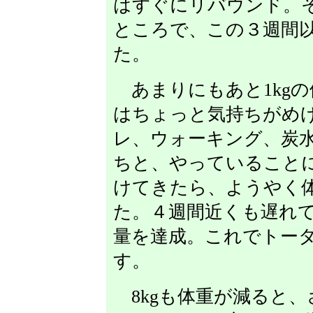
はすぐにリバウンド。そ
ところで、この３週間
た。
あまりにもあと1kg
はちょっと気持ちがめ
レ、ウォーキング、炭
ちと、やっていること
けてきたら、ようやく
た。４週間近くも遅れて
量を達成。これでトータ
す。
8kgも体重が減ると