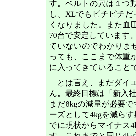
す。ベルトの穴は１つ
し、XLでもピチピチだ
くなりました。また血圧
70台で安定しています
ていないのでわかりま
っても、ここまで体重
に入ってきていること
とは言え、まだダイエ
ん。最終目標は「新入
まだ8kgの減量が必要
ーズとして4kgを減ら
でに現状からマイナス4
す。これまでと同じ4k