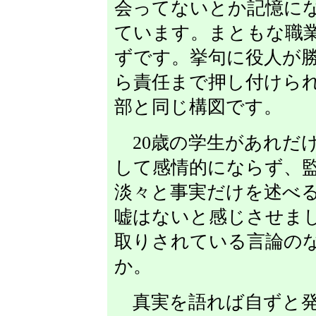
会ってないとか記憶に
ています。まともな職
ずです。挙句に役人が
ら責任まで押し付けら
部と同じ構図です。
20歳の学生があれだ
して感情的にならず、
淡々と事実だけを述べ
嘘はないと感じさせま
取りされている言論の
か。
真実を語れば自ずと発