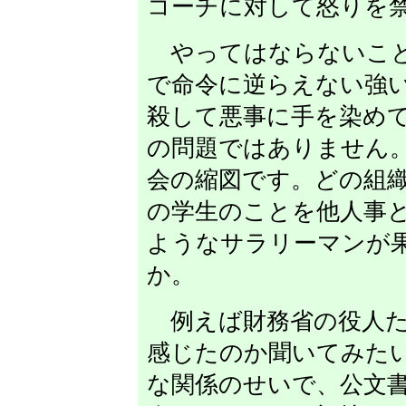
コーチに対して怒りを
やってはならないこと
で命令に逆らえない強
殺して悪事に手を染め
の問題ではありません
会の縮図です。どの組
の学生のことを他人事
ようなサラリーマンが
か。
例えば財務省の役人た
感じたのか聞いてみた
な関係のせいで、公文