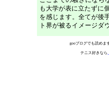
も大学が表に立たずに
を感じます。全てが後
ト界が被るイメージダ
gooブログでも読めま
テニス好きなら