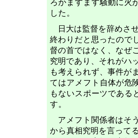
ろかますます騒動に火
した。
日大は監督を辞めさせ
終わりだと思ったので
督の首ではなく、なぜ
究明であり、それがハ
も考えられず、事件が
てはアメフト自体が危
もないスポーツである
す。
アメフト関係者はそう
から真相究明を言って