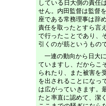
している日大側の責任
せん。内田監督は監督
座である常務理事は辞
責任を取ったとすら言
で行ったことであり、
引くのが筋というもの
一連の動向から日大に
ていますし、だからこ
られたり、また被害を
を出されることになっ
は広がっていきます。
たと率直に認めて、潔
ここまでの騒ぎになら