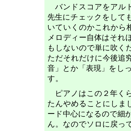
バンドスコアをアルト
先生にチェックをして
いていくのかこれから
メロディー自体はそれ
もしないので単に吹く
ただそれだけに今後追
音」とか「表現」をし
す。
ピアノはこの２年くら
たんやめることにしま
ード中心になるので細
ん。なのでソロに戻っ