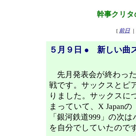
幹事クリタの
前日
[
｜
５月９日 ● 新しい曲
先月発表会が終わった
戦です。サックスとピ
りました。サックスに
まっていて、X Japanの「
「銀河鉄道999」の次
を自分でしていたので