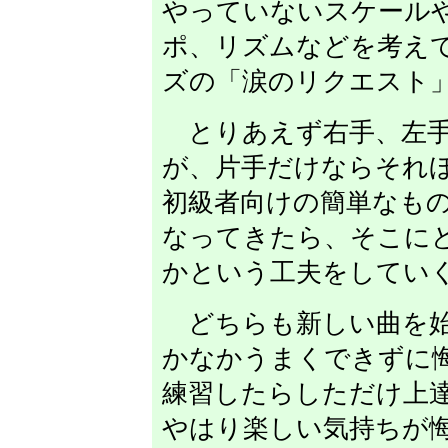
やっていないスケール
ポ、リズムなどを考え
ズの「涙のリクエスト
とりあえず右手、左手
が、片手だけならそれ
初級者向けの簡単なも
なってきたら、そこに
かという工夫をしてい
どちらも新しい曲を始
かなかうまくできずに
練習したらしただけ上
やはり楽しい気持ちが