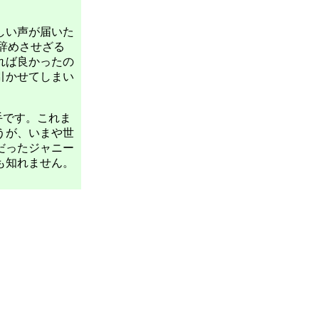
しい声が届いた
辞めさせざる
れば良かったの
引かせてしまい
手です。これま
うが、いまや世
だったジャニー
も知れません。