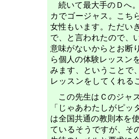
続いて最大手のＤへ。
カでゴージャス。こち
女性もいます。ただい
で、と言われたので、
意味がないからとお断
ら個人の体験レッスン
みます、ということで
レッスンをしてくれる
この先生はＣのジャズ
「じゃあわたしがピッ
は全国共通の教則本を
ているそうですが、そ