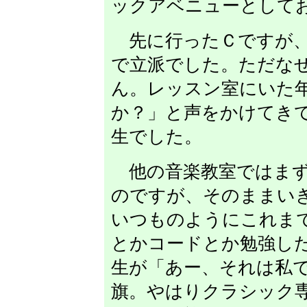
ックアベニューとして
先に行ったＣですが、
で立派でした。ただな
ん。レッスン室にいた
か？」と声をかけてき
生でした。
他の音楽教室ではまず
のですが、そのままい
いつものようにこれま
とかコードとか勉強し
生が「あー、それは私
旗。やはりクラシック