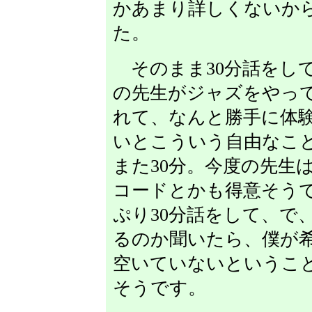
かあまり詳しくないか
た。
そのまま30分話をし
の先生がジャズをやっ
れて、なんと勝手に体
いとこういう自由なこ
また30分。今度の先生
コードとかも得意そう
ぷり30分話をして、で
るのか聞いたら、僕が
空いていないというこ
そうです。