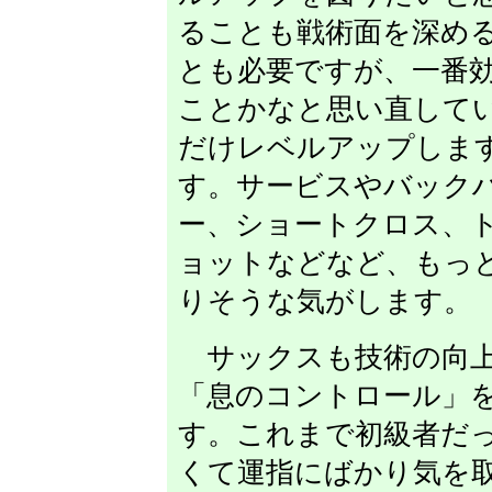
ることも戦術面を深め
とも必要ですが、一番
ことかなと思い直して
だけレベルアップしま
す。サービスやバック
ー、ショートクロス、
ョットなどなど、もっ
りそうな気がします。
サックスも技術の向上
「息のコントロール」
す。これまで初級者だ
くて運指にばかり気を