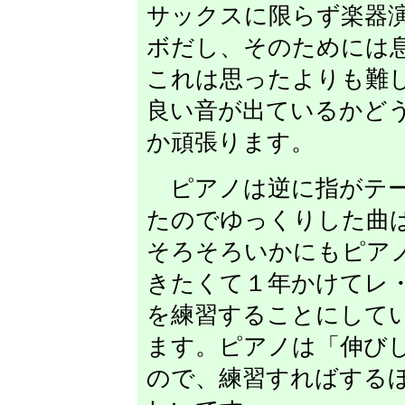
サックスに限らず楽器
ボだし、そのためには
これは思ったよりも難
良い音が出ているかど
か頑張ります。
ピアノは逆に指がテー
たのでゆっくりした曲
そろそろいかにもピア
きたくて１年かけてレ
を練習することにして
ます。ピアノは「伸び
ので、練習すればする