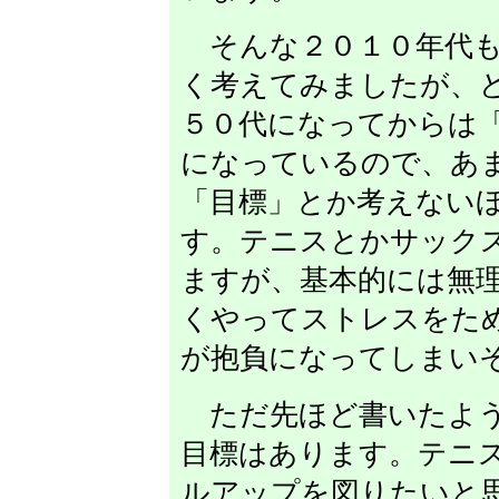
そんな２０１０年代も
く考えてみましたが、
５０代になってからは
になっているので、あ
「目標」とか考えない
す。テニスとかサック
ますが、基本的には無
くやってストレスをた
が抱負になってしまい
ただ先ほど書いたよう
目標はあります。テニ
ルアップを図りたいと