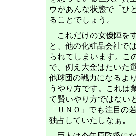
ウがあんな状態で「ひ
ることでしょう。
これだけの女優陣をす
と、他の化粧品会社で
られてしまいます。こ
で、例え大金はたいた
他球団の戦力になるよ
うやり方です。これは
て賢いやり方ではない
「ＵＮＯ」でも注目の
独占していたしなぁ。
巨人は今年原監督にな