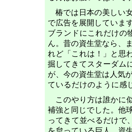
椿では日本の美しい女
で広告を展開していま
ブランドにこれだけの
ん。昔の資生堂なら、
れど「これは！」と思
掘してきてスターダム
が、今の資生堂は人気
ているだけのように感
このやり方は誰かに似
補強と同じでした。他
ってきて並べるだけで
を怠っている巨人。資