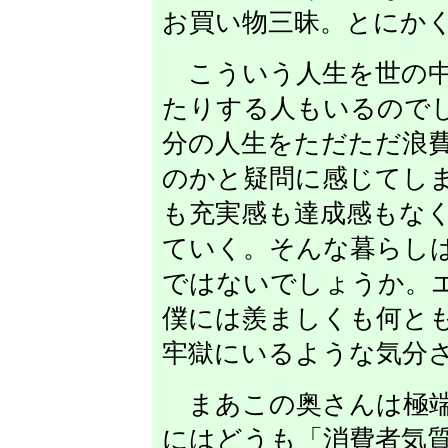
お買い物三昧。とにか
こういう人生を世の中
たりする人もいるので
分の人生をただただ浪
のかと疑問に感じてし
も充実感も達成感もな
ていく。そんな暮らし
ではないでしょうか。
僕には羨ましくも何と
牢獄にいるような気分
まあこの奥さんは極端
にはどうも「消費者気