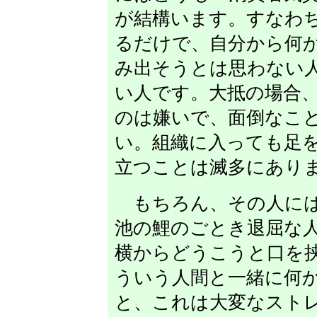
が結構います。すなわ
るだけで、自分から何
み出そうとは思わない
い人です。大抵の場合
のは嫌いで、面倒なこ
い。組織に入っても足
立つことは滅多にあり
もちろん、その人には
池の鯉のごとき退屈な
横からどうこうと口を
ういう人間と一緒に何
と、これは大変なスト