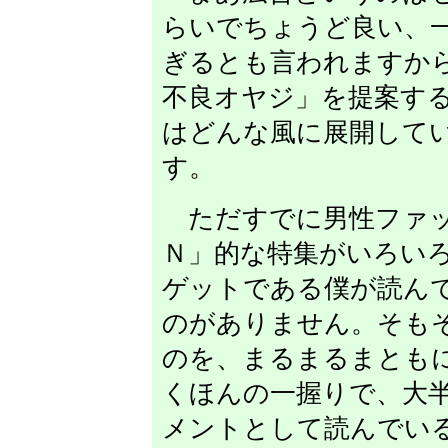
らいでちょうど良い、
ぎるとも言われますか
不良オヤジ」を提案す
はどんな風に展開して
す。
ただすでに男性ファッ
Ｎ」的な特集がいろい
ゲットである僕が読ん
のがありません。そも
のを、まるまるまとも
くほんの一握りで、大
メントとして読んでい