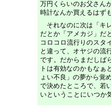
万円くらいのお父さん
時計なんか買えるはず
それなのに次は「キレ
だとか「アメカジ」だ
コロコロ流行りのスタ
と違って、オヤジの流
です。だからまだしば
トは有効なのかもなぁ
ょい不良」の夢から覚
で決めたところで、若
いということにいつか