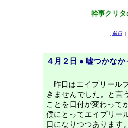
幹事クリタの
前日
[
｜
４月２日 ● 嘘つかな
昨日はエイプリールフ
きませんでした。と言
ことを日付が変わって
僕にとってエイプリー
日になりつつあります