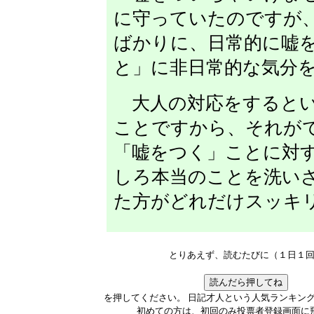
に守っていたのですが
ばかりに、日常的に嘘
と」に非日常的な気分
大人の対応をするとい
ことですから、それが
「嘘をつく」ことに対
しろ本当のことを洗い
た方がどれだけスッキ
とりあえず、読むたびに（１日１
を押してください。 日記才人という人気ランキン
初めての方は、初回のみ投票者登録画面に