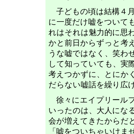
子どもの頃は結構４月
に一度だけ嘘をついて
れはそれは魅力的に思
かと前日からずっと考
うな嘘ではなく、笑わ
して知っていても、実
考えつかずに、とにか
だらない嘘話を繰り広
徐々にエイプリールフ
いったのは、大人にな
会が増えてきたからだ
「嘘をついちゃいけま