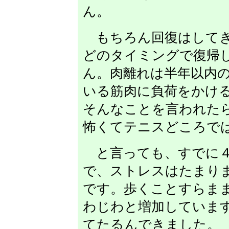
ん。
もちろん回復はしてき
どのタイミングで復帰
ん。肉離れは半年以内
いる筋肉に負荷をかけ
そんなことを言われた
怖くてテニスどころで
と言っても、すでに４
で、ストレスはたまり
です。歩くことすらま
わじわと増加していま
てたるんできました。