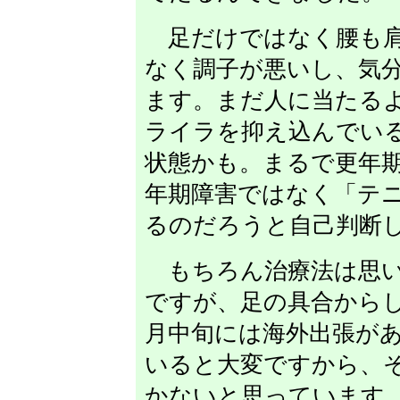
足だけではなく腰も肩
なく調子が悪いし、気
ます。まだ人に当たる
ライラを抑え込んでい
状態かも。まるで更年
年期障害ではなく「テ
るのだろうと自己判断
もちろん治療法は思い
ですが、足の具合から
月中旬には海外出張が
いると大変ですから、
かないと思っています