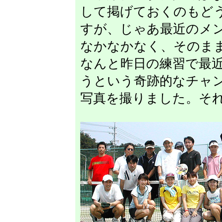
して掲げておくのもど
すが、じゃあ最近のメ
なかなかなく、そのま
なんと昨日の練習で最
うという奇跡的なチャ
写真を撮りました。そ