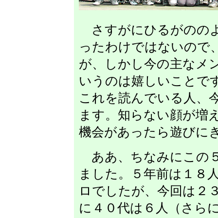
さすがにひるがののよ
ったわけではないので
が、しかし今の主なメ
いうのは嬉しいことで
これを読んでいる人、
ます。知らない顔が増
機会があったら遊びに
ああ、ちなみにこの５
ました。５年前は１８
ロでしたが、今回は２
に４０代は６人（さら