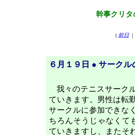
幹事クリタの
前日
[
｜
６月１９日 ● サーク
我々のテニスサークル
ていきます。男性は転
サークルに参加できな
ちろんそうじゃなくて
ていきますし、またそ