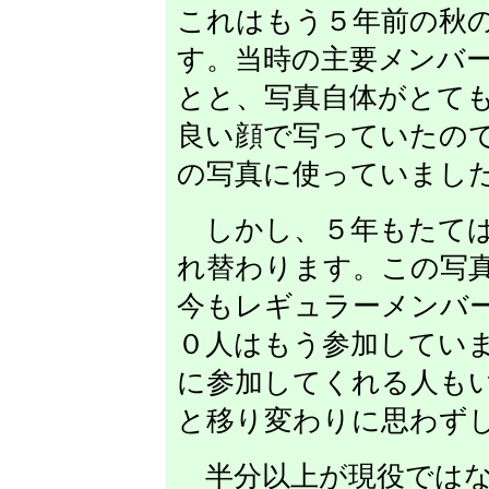
これはもう５年前の秋
す。当時の主要メンバ
とと、写真自体がとて
良い顔で写っていたの
の写真に使っていまし
しかし、５年もたてば
れ替わります。この写
今もレギュラーメンバ
０人はもう参加してい
に参加してくれる人も
と移り変わりに思わず
半分以上が現役ではな