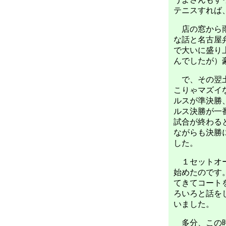
テニスすれば
店の窓から雨
な話と名古屋
で大いに盛り
んでしたが）
で、その翌土
こりゃマズイ
ルスが準決勝
ルス決勝が一番
試合が終わる
ながらも決勝
した。
１セットオー
始めたのです
てきてコート
ろいろと話を
いました。
多分、この時