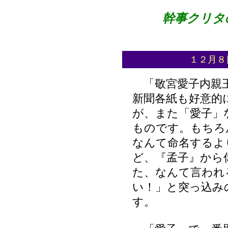
幹事クリタの
１２月８日
「敬宮愛子内親
新聞各紙も好意的
が、また「愛子」
ものです。もちろ
なんて命名するよ
ど、『孟子』から
た、なんて言われ
い！」と突っ込み
す。