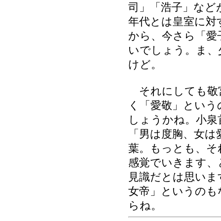
司」「浩子」など
年代とは皇室に対
から、今さら「愛
いでしょう。ま、
けど。
それにしても敬
く「愛敬」という
しょうかね。小泉
「男は度胸、女は
葉。もっとも、そ
感覚でいきます、
見識だとは思いま
女帝」というのも
らね。