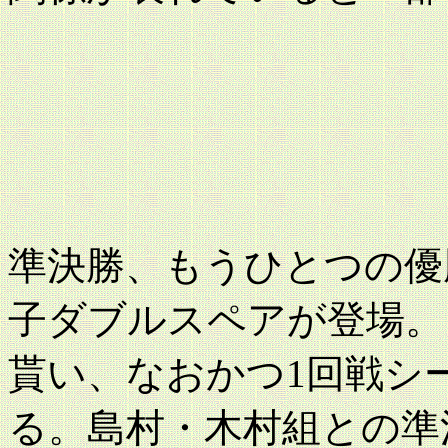
準決勝、もうひとつの優
子ダブルスペアが登場。
貰い、なおかつ1回戦シ
る。島村・木村組との準