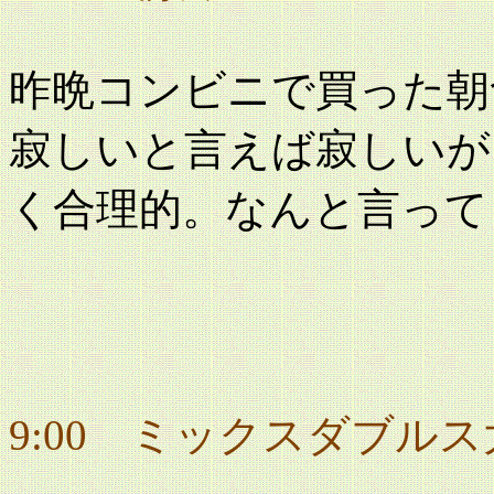
昨晩コンビニで買った朝
寂しいと言えば寂しいが
く合理的。なんと言って
9:00 ミックスダブル