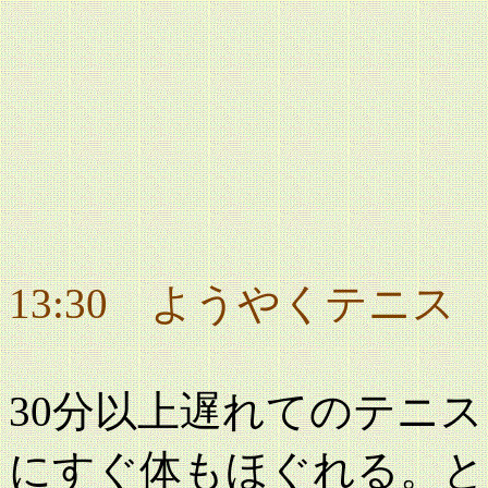
13:30 ようやくテニス
30分以上遅れてのテニ
にすぐ体もほぐれる。と