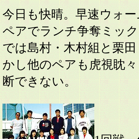
今日も快晴。早速ウォー
ペアでランチ争奪ミック
では島村・木村組と栗田
かし他のペアも虎視眈々
断できない。