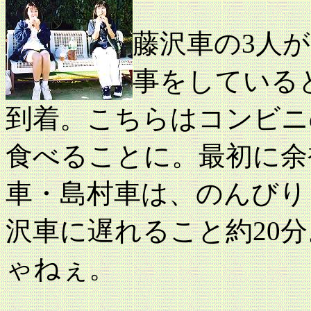
藤沢車の3人
事をしている
到着。こちらはコンビニ
食べることに。最初に余
車・島村車は、のんびり
沢車に遅れること約20
ゃねぇ。