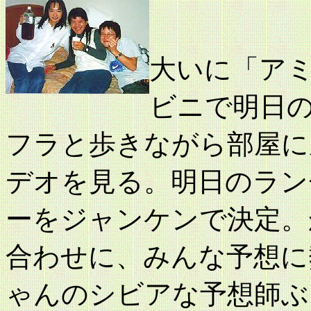
大いに「ア
ビニで明日
フラと歩きながら部屋に
デオを見る。明日のラン
ーをジャンケンで決定。
合わせに、みんな予想に
ゃんのシビアな予想師ぶ