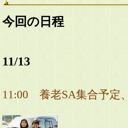
今回の日程
11/13
11:00 養老SA集合予