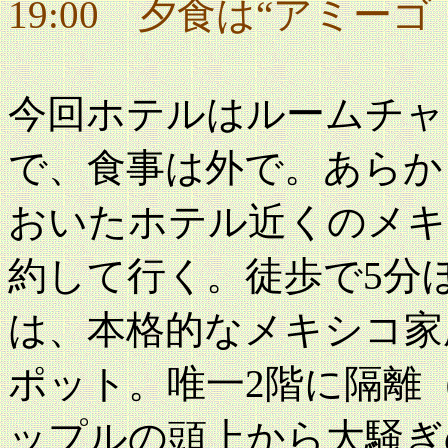
19:00 夕食は“アミーゴ
今回ホテルはルームチャ
で、食事は外で。あらか
おいたホテル近くのメキ
約して行く。徒歩で5分
は、本格的なメキシコ家
ポット。唯一2階に隔離
ップルの頭上から大騒ぎ