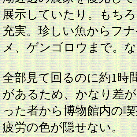
展示していたり。もちろ
充実。珍しい魚からフナ
メ、ゲンゴロウまで。な
全部見て回るのに約1時
があるため、かなり差が
った者から博物館内の喫
疲労の色が隠せない。