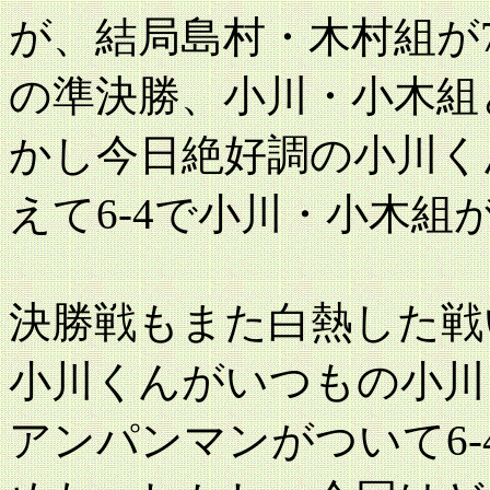
が、結局島村・木村組が
の準決勝、小川・小木組
かし今日絶好調の小川く
えて6-4で小川・小木組
決勝戦もまた白熱した戦
小川くんがいつもの小川
アンパンマンがついて6-