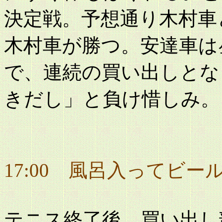
決定戦。予想通り木村車
木村車が勝つ。安達車は
で、連続の買い出しとな
きだし」と負け惜しみ。
17:00 風呂入ってビー
テニス終了後、買い出し