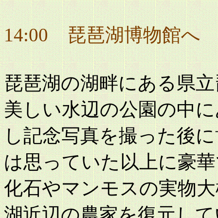
14:00 琵琶湖博物館へ
琵琶湖の湖畔にある県立
美しい水辺の公園の中に
し記念写真を撮った後に
は思っていた以上に豪華
化石やマンモスの実物大
湖近辺の農家を復元して