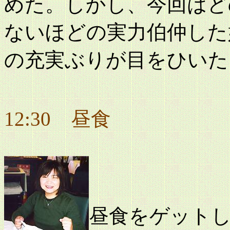
めた。しかし、今回はど
ないほどの実力伯仲した
の充実ぶりが目をひいた
12:30 昼食
昼食をゲット