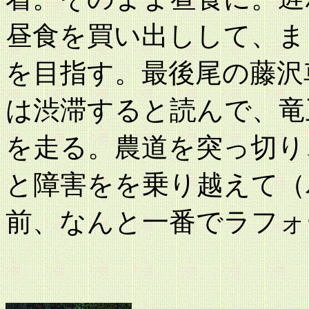
昼食を買い出しして、ま
を目指す。最後尾の藤沢
は渋滞すると読んで、竜
を走る。農道を突っ切り
と障害をを乗り越えて（
前、なんと一番でラフォ