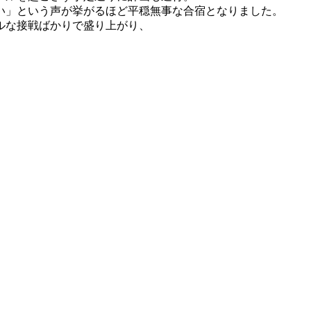
い」という声が挙がるほど平穏無事な合宿となりました。
ルな接戦ばかりで盛り上がり、