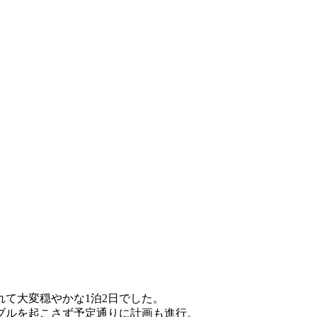
れて大変穏やかな1泊2日でした。
ブルを起こさず予定通りに計画も進行。