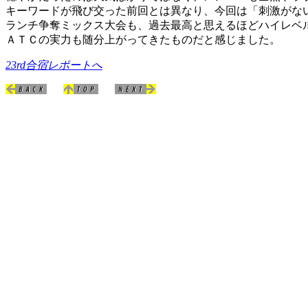
キーワードが飛び交った前回とは異なり、今回は「刺激がな
ランチ争奪ミックス大会も、過去最高と思えるほどハイレベ
ＡＴＣの実力も随分上がってきたものだと感じました。
23rd合宿レポートへ