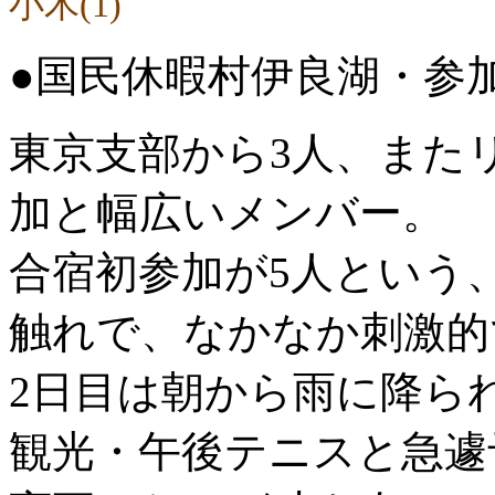
小木(1)
●国民休暇村伊良湖・参
東京支部から3人、また
加と幅広いメンバー。
合宿初参加が5人という
触れで、なかなか刺激的
2日目は朝から雨に降ら
観光・午後テニスと急遽