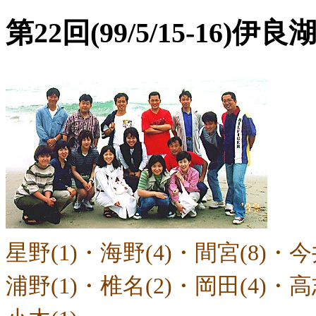
第22回(99/5/15-16)伊良
星野(1)・海野(4)・間宮(8)・今井
浦野(1)・椎名(2)・岡田(4)・高