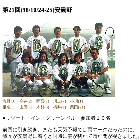
第21回(98/10/24-25)安曇野
海野(3)・今井(2)・間宮(7)・川上(7)・小川(1)
椎名(1)・山田(1)・木村(3)・横井(9)・栗田(21)
●リゾート・イン・グリーンベル・参加者１０名
前回に引き続き、またも天気予報では雨マークだったのに、
我々が安曇野に着くと同時に雲が切れて晴れ間が覗きました