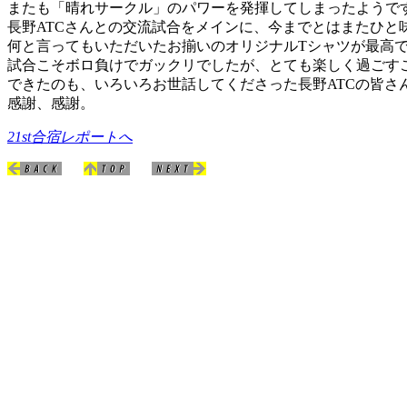
またも「晴れサークル」のパワーを発揮してしまったようで
長野ATCさんとの交流試合をメインに、今までとはまたひと
何と言ってもいただいたお揃いのオリジナルTシャツが最高
試合こそボロ負けでガックリでしたが、とても楽しく過ごす
できたのも、いろいろお世話してくださった長野ATCの皆さ
感謝、感謝。
21st合宿レポートへ