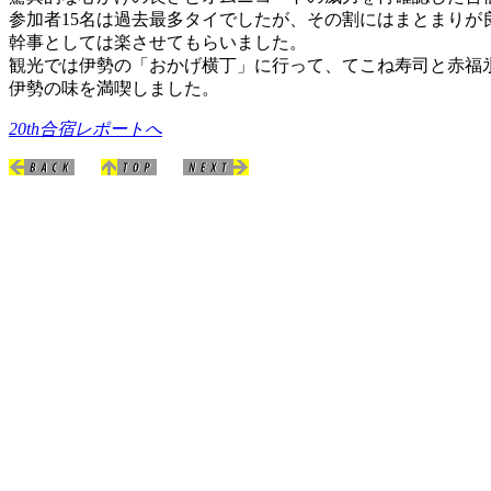
参加者15名は過去最多タイでしたが、その割にはまとまりが
幹事としては楽させてもらいました。
観光では伊勢の「おかげ横丁」に行って、てこね寿司と赤福
伊勢の味を満喫しました。
20th合宿レポートへ