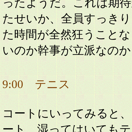
ったようだ。これは期待
たせいか、全員すっきり
た時間が全然狂うことな
いのか幹事が立派なのか
9:00 テニス
コートにいってみると、
ート、湿ってはいてもテ