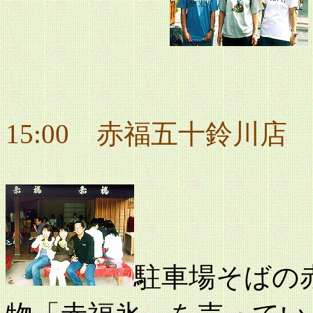
15:00 赤福五十鈴川店
駐車場そばの