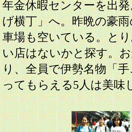
年金休暇センターを出発
げ横丁」へ。昨晩の豪雨
車場も空いている。とり
い店はないかと探す。お
り、全員で伊勢名物「手
ってもらえる5人は美味