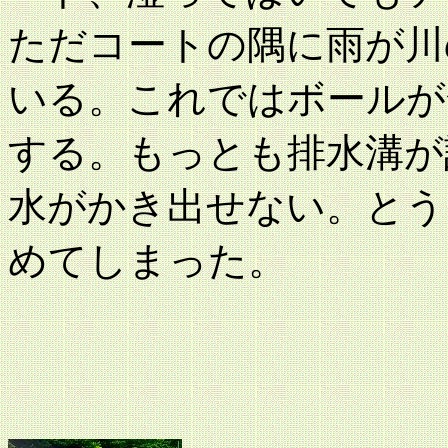
ただコートの隅に雨が川
いる。これではボールが
する。もっとも排水溝が
水がかき出せない。とう
めてしまった。