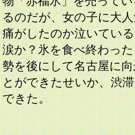
物「赤福氷」を売ってい
るのだが、女の子に大人
痛がしたのか泣いている
涙か？氷を食べ終わった
勢を後にして名古屋に向
とができたせいか、渋滞
できた。