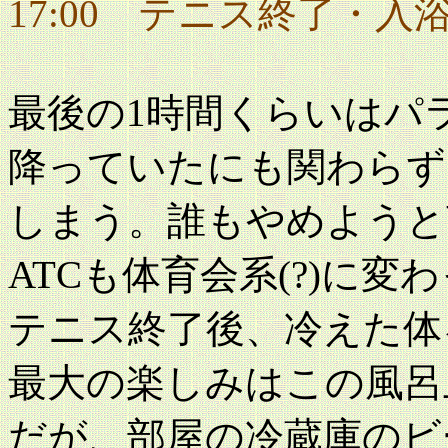
17:00 テニス終了・入
最後の1時間くらいはパ
降っていたにも関わらず
しまう。誰もやめようと
ATCも体育会系(?)に変
テニス終了後、冷えた体
最大の楽しみはこの風呂
だが、部屋の冷蔵庫のビ