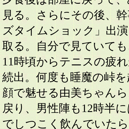
見る。さらにその後、幹
ズタイムショック」出演
取る。自分で見ていても
11時頃からテニスの疲
続出。何度も睡魔の峠を
顔で魅せる由美ちゃんら
戻り、男性陣も12時半に
でしつこく飲んでいたら