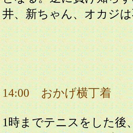
井、新ちゃん、オカジは
14:00 おかげ横丁着
1時までテニスをした後