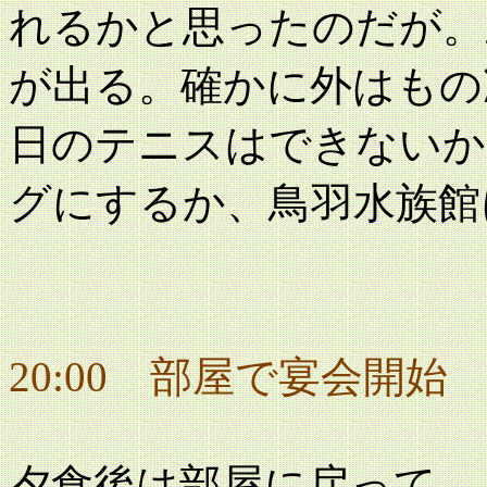
れるかと思ったのだが。
が出る。確かに外はもの
日のテニスはできないか
グにするか、鳥羽水族館
20:00 部屋で宴会開始
夕食後は部屋に戻って、