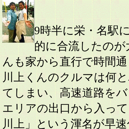
9時半に栄・名駅
的に合流したのが
んも家から直行で時間通
川上くんのクルマは何と
てしまい、高速道路をバ
エリアの出口から入って
川上」という渾名が早速