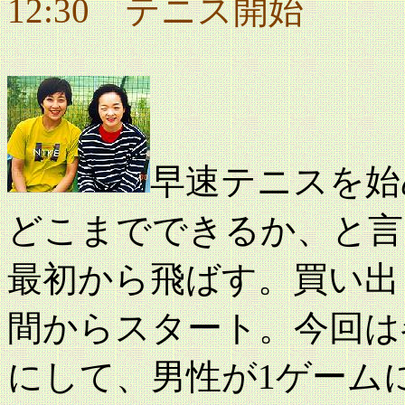
12:30 テニス開始
早速テニスを始
どこまでできるか、と言
最初から飛ばす。買い出
間からスタート。今回は
にして、男性が1ゲーム