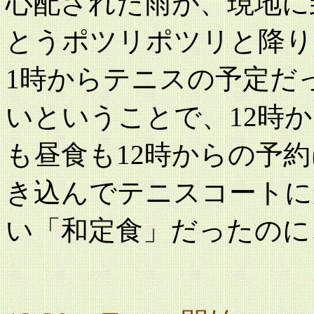
心配された雨が、現地に
とうポツリポツリと降り
1時からテニスの予定だ
いということで、12時
も昼食も12時からの予
き込んでテニスコートに
い「和定食」だったのに