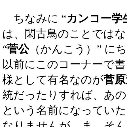
ちなみに “
カンコー学
は、閑古鳥のことではな
“
菅公
（かんこう）” に
以前にこのコーナーで書
様として有名なのが
菅原
統だったりすれば、あの
という名前になっていた
なりませんが、ま、そん