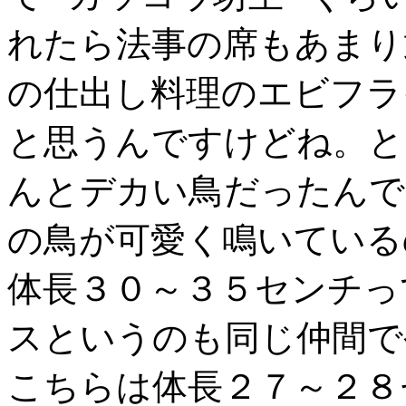
れたら法事の席もあまり
の仕出し料理のエビフラ
と思うんですけどね。と
んとデカい鳥だったんで
の鳥が可愛く鳴いている
体長３０～３５センチっ
スというのも同じ仲間で
こちらは体長２７～２８