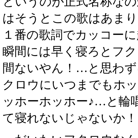
というのが正式名称なの
はそうとこの歌はあまり
１番の歌詞でカッコーに
瞬間には早く寝ろとフク
間ないやん！…と思わず
クロウにいつまでもホッ
ッホーホッホー♪…と輪
て寝れないじゃないか！