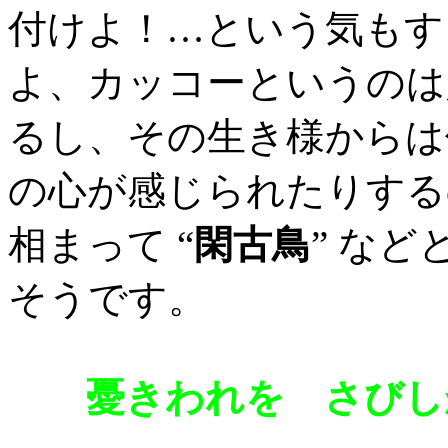
付けよ！…という気もす
よ、カッコーというのは
るし、その生き様からは
の心が感じられたりする
相まって “
閑古鳥
” な
そうです。
憂きわれを さびし