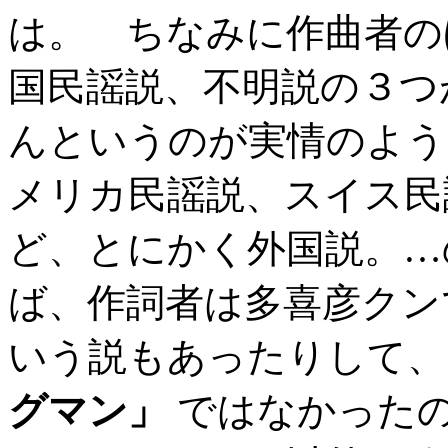
は。 ちなみに作曲者の
国民謡説、不明説の３つ
んというのが実情のよう
メリカ民謡説、スイス民
ど、とにかく外国説。…
ば、作詞者は多喜彦クンで
いう説もあったりして、
グマン」
ではなかった