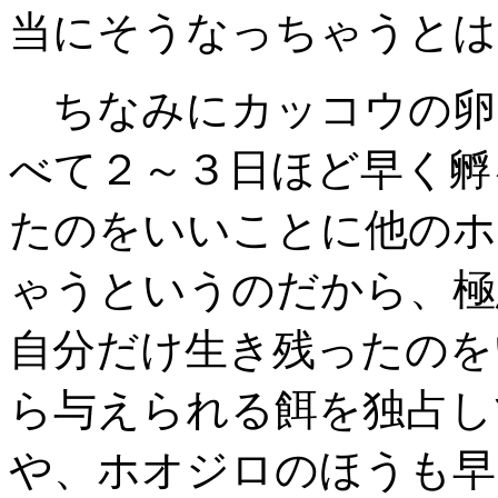
当にそうなっちゃうとは
ちなみにカッコウの卵
べて２～３日ほど早く孵
たのをいいことに他のホ
ゃうというのだから、極
自分だけ生き残ったのを
ら与えられる餌を独占し
や、ホオジロのほうも早