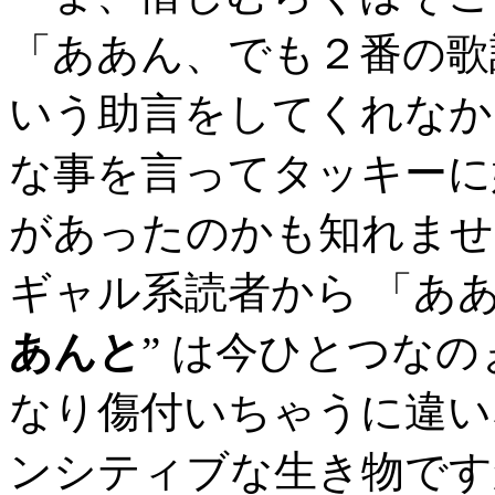
「ああん、でも２番の歌
いう助言をしてくれなか
な事を言ってタッキーに
があったのかも知れませ
ギャル系読者から 「ああ
あんと
” は今ひとつな
なり傷付いちゃうに違い
ンシティブな生き物です