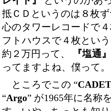
レイト』
というのがあ
抵ＣＤというのは８枚ず
心のタワーレコードで４
フトハウスで４枚という
約２万円って、
『塩通
ってますよね、僕って。
ところでこの “
CADE
“
Argo
” が1965年に