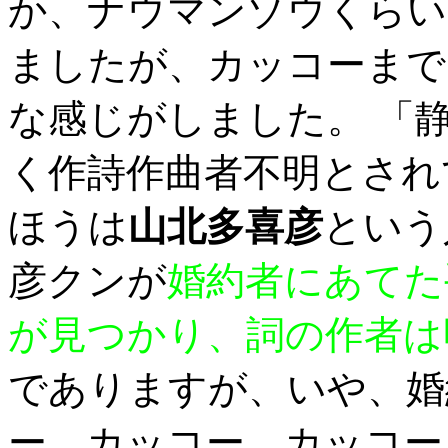
か、ナウマンゾウくらい
ましたが、カッコーまで
な感じがしました。 「
く作詩作曲者不明とされ
ほうは
山北多喜彦
という
彦クンが
婚約者にあてた
が見つかり、詞の作者は
でありますが、いや、婚
ー、カッコー、カッコー