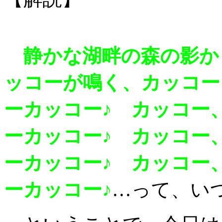
静かな湖畔の森の影か
ッコーが鳴く、カッコー
ーカッコー♪ カッコー
ーカッコー♪ カッコー
ーカッコー♪ カッコー
ーカッコー♪
…って、い