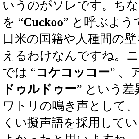
いうのがソレです。ちな
を “
Cuckoo
” と呼ぶよ
日米の国籍や人種間の壁
えるわけなんですね。ニ
では “
コケコッコー
” 、
ドゥルドゥー
” という
ワトリの鳴き声として、
くい擬声語を採用してい