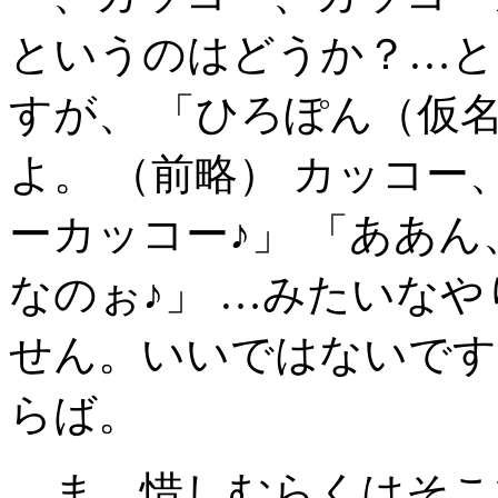
というのはどうか？…と
すが、 「ひろぽん（仮
よ。 （前略） カッコ
ーカッコー♪」 「ああ
なのぉ♪」 …みたいな
せん。いいではないです
らば。
ま、惜しむらくはそこで