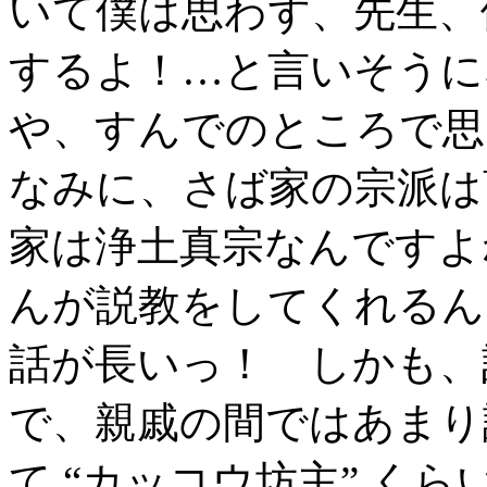
いて僕は思わず、先生、
するよ！…と言いそうに
や、すんでのところで思
なみに、さば家の宗派は
家は浄土真宗なんですよ
んが説教をしてくれるん
話が長いっ！ しかも、
で、親戚の間ではあまり
て “カッコウ坊主” く