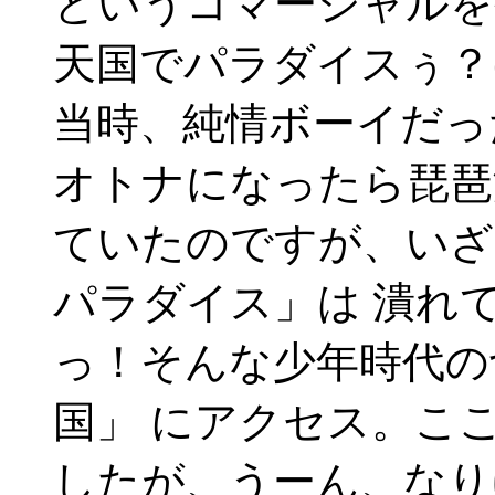
というコマーシャルを
天国でパラダイスぅ？
当時、純情ボーイだっ
オトナになったら琵琶
ていたのですが、いざ
パラダイス」は 潰れ
っ！そんな少年時代の
国」 にアクセス。こ
したが、うーん、なり