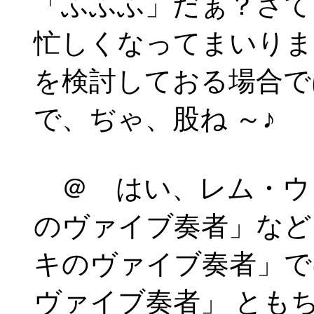
「ふふふ」だぁ？さて
忙しくなってまいりま
を検討しておる場合で
で、ぢゃ、股ね ～♪
＠ はい、レム・ウ
のヴァイブ奏者」など
キのヴァイブ奏者」で
ヴァイブ奏者」 とも