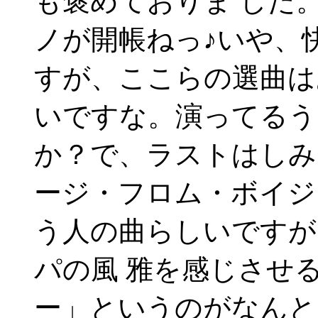
も褒めておりま した
ノが開帳ねっ♪いや、
すが、ここらの選曲は
いですな。演ってるう
か？で、ラストはしみ
ージ・フロム・ボイジ
う人の曲らしいですが
パの風 雅を感じさせ
ー」というのがなんと