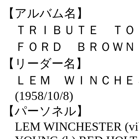
【アルバム名】
ＴＲＩＢＵＴＥ ＴＯ
ＦＯＲＤ ＢＲＯＷＮ (
【リーダー名】
ＬＥＭ ＷＩＮＣＨ
(1958/10/8)
【パーソネル】
LEM WINCHESTER (vi