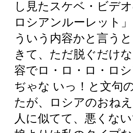
し見たスケベ・ビデオ
ロシアンルーレット」
ういう内容かと言うと
きて、ただ脱ぐだけな
容でロ・ロ・ロ・ロシ
ぢゃな いっ！と文句
たが、ロシアのおねえ
人に似てて、悪くない