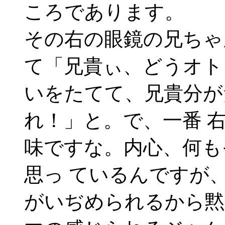
ころであります。
その右の眼鏡の兄ちゃ
て「兄貴ぃ、どうオト
いをたてて、兄貴分が
れ！」と。で、一番 
味ですな。内心、何も
思っ ているんですが
がいぢめられるから黙