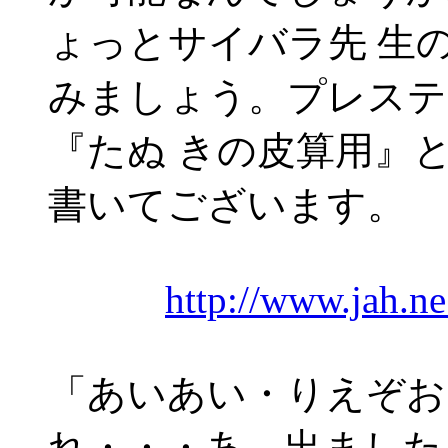
ょっとサイバラ先 生
みましょう。プレステ
『たぬ きの皮算用』
書いてございます。
http://www.jah.ne.
「あいあい・りえぞお
れ・・・あ、出ました