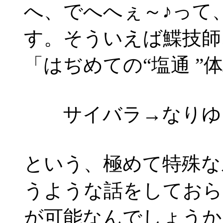
へ、でへへぇ～♪って
す。そういえば鰈技師
「はぢめての“塩通 ”
サイバラ→なりゆ
という、極めて特殊な
うような話をしておら
が可能なんでしょうか