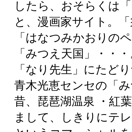
したら、おそらくは「
と、漫画家サイト。「
「はなつみかおりのペ
「みつえ天国」・・・
「なり先生」にたどり
青木光恵センセの「み
昔、琵琶湖温泉 ・紅
まして、しきりにテレ