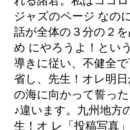
れる諸君。私はココロ
ジャズのページ なの
話が全体の３分の２を
め にやろうよ！とい
導きに従い、不健全で
省し、先生！オレ明日
の海に向かって誓った
♪違います。九州地方
生！オ レ「投稿写真