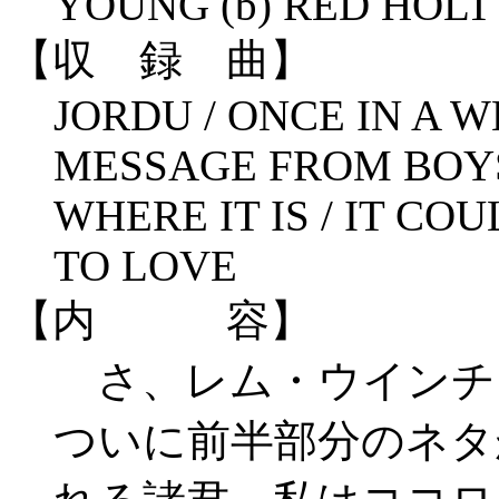
YOUNG (b) RED HOLT 
【収 録 曲】
JORDU / ONCE IN A WH
MESSAGE FROM BOYS
WHERE IT IS / IT CO
TO LOVE
【内 容】
さ、レム・ウインチ
ついに前半部分のネタ