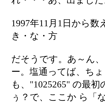
1997年11月1日から数
き・な・方
だそうです。あ～ん、
ー。塩通ってば、ちょ
も、"1025265" の
ぅ？で、ここか ら「