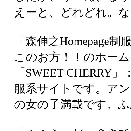
えーと、どれどれ。な
「森伸之Homepag
このお方！！のホーム
「SWEET CHERR
服系サイトです。アン
の女の子満載です。ふ