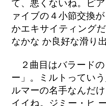
て、悪くないね。ピア
ァイブの４小節交換が
かエキサイティングだ
なかな か良好な滑り
２曲目はバラードの
ー」。ミルトっていう
ルマーの名手なんだけ
イイね。ジミー・ヒ 