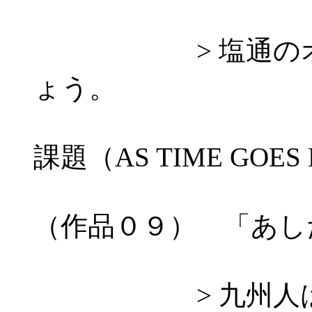
> 塩通のオフ会
ょう。
課題（AS TIME GOES
（作品０９） 「あし
> 九州人は囲