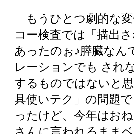
もうひとつ劇的な変
コー検査では「描出さ
あったのぉ♪膵臓なん
レーションでも され
するものではないと思
具使いテク」の問題で
ったけど、今年はおね
さんに言われるままベ