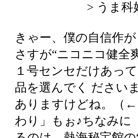
> うま科好
きゃー、僕の自信作が
さすが“ニコニコ健全
１号センセだけあって
品を選んでく ださい
ありますけどね。（←
わり」もぉ♪ちなみに
るのは、熱海秘宝館の“