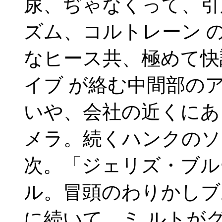
尿、ぢゃなくって、引
ズム、コルトレーン 
なヒース共、極めて快
イブ が絡む中間部の
いや、会社の近くにあ
メラ。続くハンクのソ
次。「ジェリズ・ブル
ル。冒頭のわりかしブ
に続いて、ミ ルトが