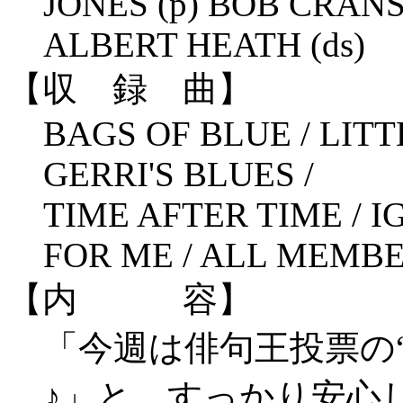
JONES (p) BOB CRAN
ALBERT HEATH (ds)
【収 録 曲】
BAGS OF BLUE / LITT
GERRI'S BLUES /
TIME AFTER TIME / 
FOR ME / ALL MEMB
【内 容】
「今週は俳句王投票の
♪」と、すっかり安心