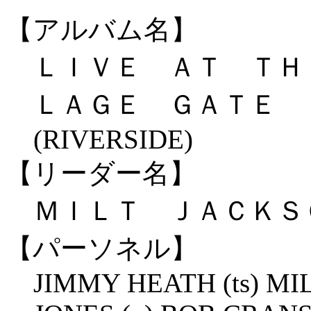
【アルバム名】
ＬＩＶＥ ＡＴ ＴＨ
ＬＡＧＥ ＧＡＴＥ
(RIVERSIDE)
【リーダー名】
ＭＩＬＴ ＪＡＣＫＳＯＮ 
【パーソネル】
JIMMY HEATH (ts) MI