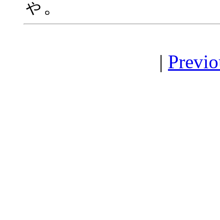
ゃ。
|
Previo