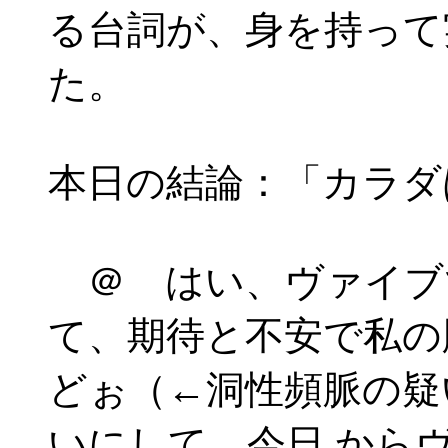
る台詞が、身を持って
た。
本日の結論：「カラダ
＠ はい、ヴァイブ
て、期待と不安で私の
どぉ（←洞性頻脈の疑
いにして、今日 から