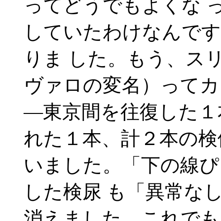
ってどうでもよくな 
していたわけなんです
りま した。もう、ス
ヴァロの変名）ってカ
―東京間を往復した１
れた１本、計２本の検
いました。「下の線ぴ
した検尿 も「異常な
消えました。これでも