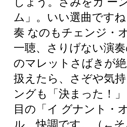
しょう。さみをカ ー
ム」。いい選曲ですね
奏 なのもチェンジ・
一聴、さりげない演奏
のマレットさばきが絶
扱えたら、さぞや気持
ングも「決まった！」
目の「イ グナント・
ル。快調です。（←そ