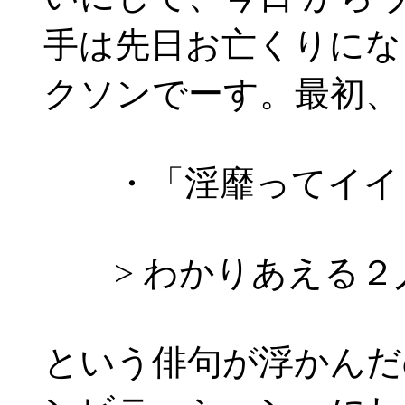
手は先日お亡くりにな
クソンでーす。最初、
・「淫靡ってイイっ
> わかりあえる２
という俳句が浮かんだ