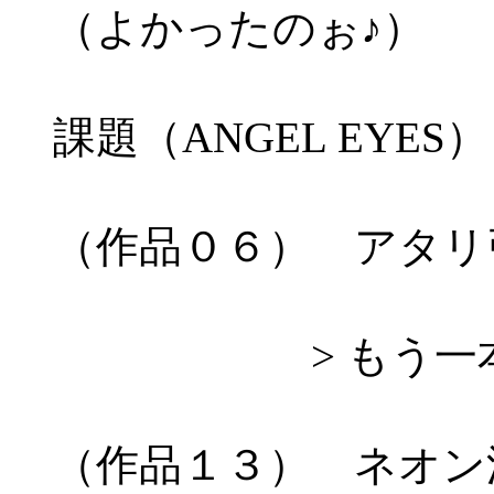
（よかったのぉ♪）
課題（ANGEL EYES）
（作品０６） アタリ
> もう一本
（作品１３） ネオン