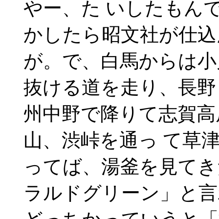
やー、た いしたもん
かしたら昭文社が仕込
が。で、白馬からは小
抜ける道を走り、長野
州中野で降りて志賀高
山、渋峠を通っ て草
ってば、湯釜を見てき
ラルドグリーン」と言