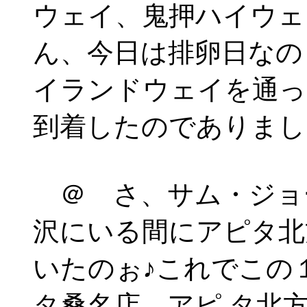
ウェイ、鬼押ハイウェ
ん、今日は排卵日なの
イランドウェイを通っ
到着したのでありまし
＠ さ、サム・ジョ
沢にいる間にアピタ北
いたのぉ♪これでこの
タ桑名店、アピ タ北