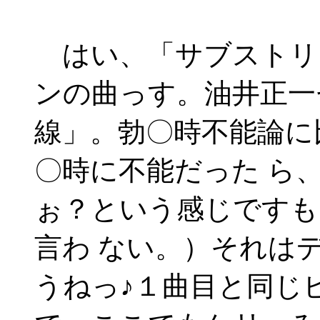
はい、「サブストリ
ンの曲っす。油井正一
線」。勃〇時不能論に
〇時に不能だった ら
ぉ？という感じですも
言わ ない。）それは
うねっ♪１曲目と同じ