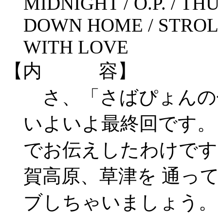
MIDNIGHT / O.P. / T
DOWN HOME / STROLL
WITH LOVE
【内 容】
さ、「さばぴょんの
いよいよ最終回です。
でお伝えしたわけです
賀高原、草津を 通っ
ブしちゃいましょう。