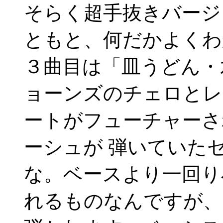
そらく超手抜きバージ
ともと、何だかよくわ
３曲目は「皿うどん・
ョーンズのチェロとレ
ートがフューチャーさ
ーシュが 弾いていた
な。ベースより一回り
れるものなんですが、