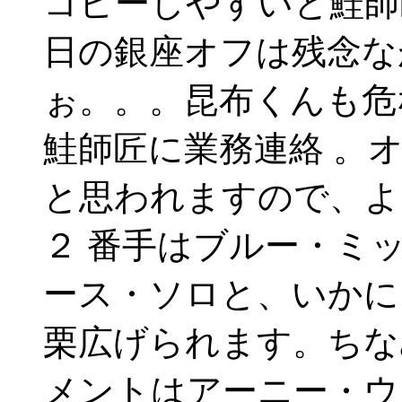
コピーしやすいと鮭師
日の銀座オフは残念な
ぉ。。。昆布くんも危
鮭師匠に業務連絡 。
と思われますので、よ
２ 番手はブルー・ミ
ース・ソロと、いかに
栗広げられます。ちな
メントはアーニー・ウ