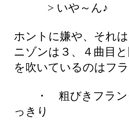
> いや～ん♪
ホントに嫌や、それは
ニゾンは３、４曲目と
を吹いているのはフラ
・ 粗びきフランク
っきり