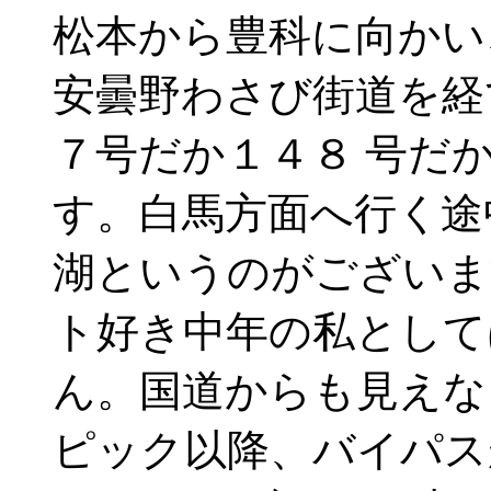
松本から豊科に向かい
安曇野わさび街道を経
７号だか１４８ 号だ
す。白馬方面へ行く途
湖というのがございま
ト好き中年の私として
ん。国道からも見えな
ピック以降、バイパス