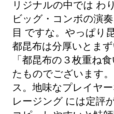
リジナルの中では わ
ビッグ・コンボの演奏
目 ですな。やっぱり
都昆布は分厚いとまず
「都昆布の３枚重ね食
たものでございます。
ス。地味なプレイヤー
レージング には定評