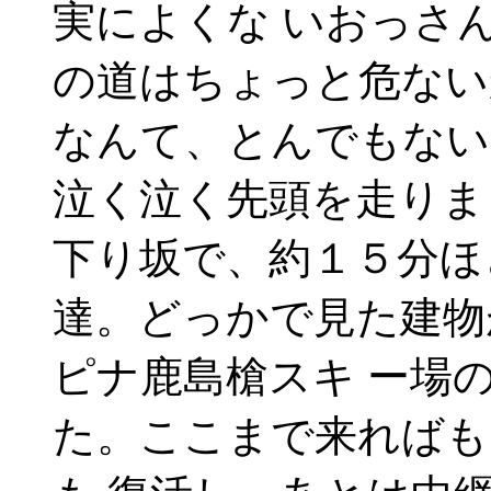
実によくな いおっさ
の道はちょっと危ない
なんて、とんでもない
泣く泣く先頭を走りま
下り坂で、約１５分ほ
達。どっかで見た建物
ピナ鹿島槍スキ ー場
た。ここまで来ればも