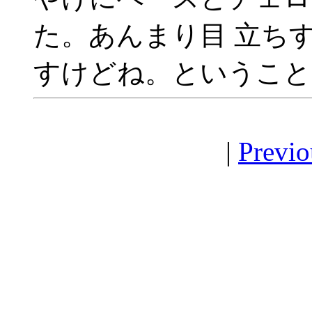
た。あんまり目 立ち
すけどね。ということ
|
Previo