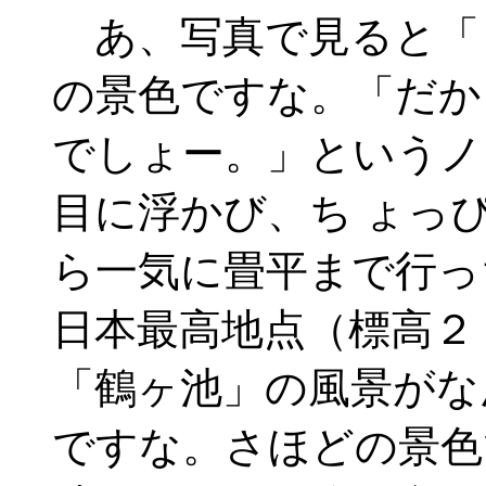
あ、写真で見ると「
の景色ですな。「だか
でしょー。」というノ
目に浮かび、ち ょっ
ら一気に畳平まで行っ
日本最高地点（標高２
「鶴ヶ池」の風景がな
ですな。さほどの景色