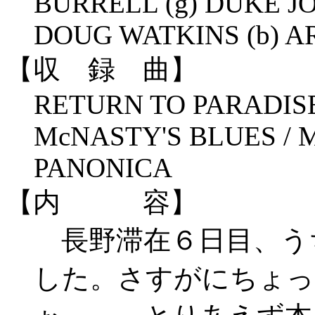
BURRELL (g) DUKE J
DOUG WATKINS (b) AR
【収 録 曲】
RETURN TO PARADISE /
McNASTY'S BLUES / 
PANONICA
【内 容】
長野滞在６日目、う
した。さすがにちょっ