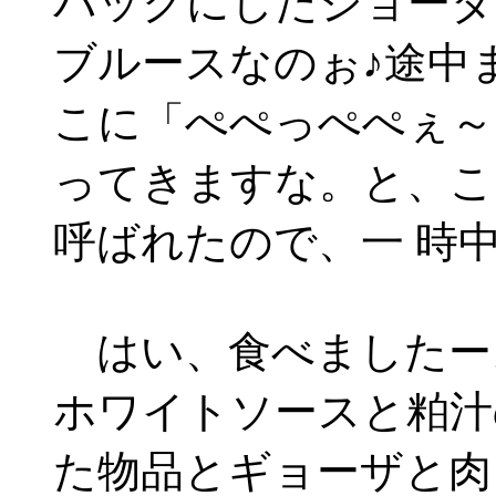
バックにしたジョーダ
ブルースなのぉ♪途中
こに「ぺぺっぺぺぇ～
ってきますな。と、こ
呼ばれたので、一 時
はい、食べましたー
ホワイトソースと粕汁
た物品とギョーザと肉