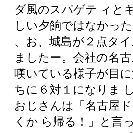
ダ風のスパゲテ ィと
しい夕餉ではなかった
、お、城島が２点タイ
ましたー。会社の名古
嘆いている様子が目に
ちに６対１になりま 
おじさんは「名古屋ド
くか ら帰る！」と言