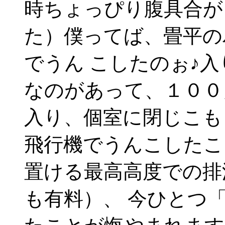
時ちょっぴり腹具合が
た）僕ってば、畳平の
でうん こしたのぉ♪
なのがあって、１００
入り、個室に閉じこも
飛行機でうんこしたこ
置ける最高高度での排
も有料）、 今ひとつ