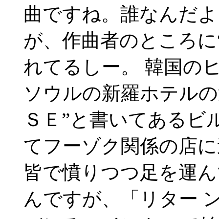
曲ですね。誰なんだよ
が、作曲者のところに“T
れてるしー。 韓国の
ソウルの新羅ホテルの
ＳＥ”と書いてあるビ
てフーゾク関係の店に
皆で憤りつつ足を運ん
んですが、「リター 