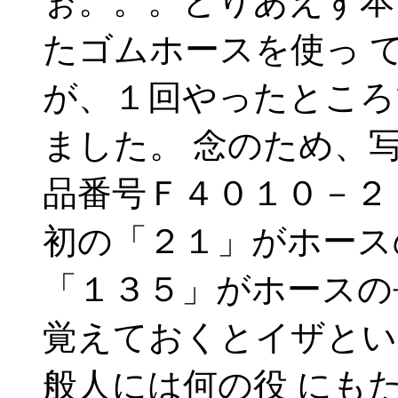
ぉ。。。とりあえず本
たゴムホースを使っ 
が、１回やったところ
ました。 念のため、
品番号Ｆ４０１０－２
初の「２１」がホース
「１３５」がホースの
覚えておくとイザとい
般人には何の役 にも