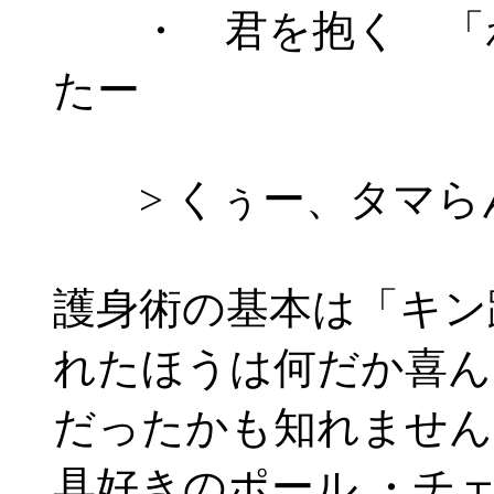
・ 君を抱く 「わ
たー
> くぅー、タマら
護身術の基本は「キン
れたほうは何だか喜ん
だったかも知れません
具好きのポール ・チ