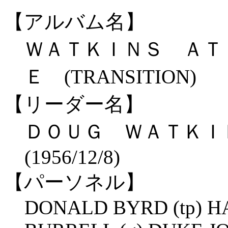
【アルバム名】
ＷＡＴＫＩＮＳ ＡＴ
Ｅ (TRANSITION)
【リーダー名】
ＤＯＵＧ ＷＡＴＫ
(1956/12/8)
【パーソネル】
DONALD BYRD (tp) H