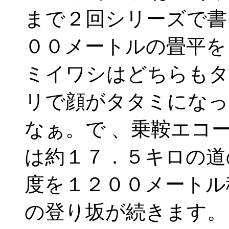
まで２回シリーズで書
００メートルの畳平を
ミイワシはどちらもタ
リで顔がタタミになっ
なぁ。で 、乗鞍エコ
は約１７．５キロの道
度を１２００メートル
の登り坂が続きます。