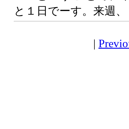
と１日でーす。来週、
|
Previo