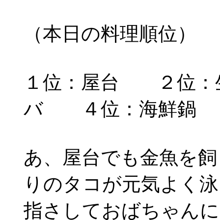
（本日の料理順位）
１位：屋台 ２位：
バ ４位：海鮮鍋
あ、屋台でも金魚を飼
りのタコが元気よく泳
指さしておばちゃんに