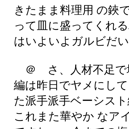
きたまま料理用 の鋏
って皿に盛ってくれる
はいよいよガルビだい
＠ さ、人材不足で
編は昨日でヤメにして
た派手派手ベーシスト
これまた華やか なア