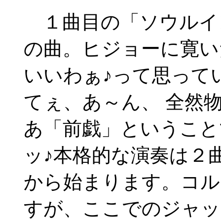
１曲目の「ソウルイ
の曲。ヒジョーに寛い
いいわぁ♪って思って
てぇ、あ～ん、 全然
あ「前戯」ということ
ッ♪本格的な演奏は２
から始まります。コル
すが、ここでのジャッ