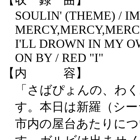
SOULIN' (THEME) / I
MERCY,MERCY,MERCY
I'LL DROWN IN MY O
ON BY / RED "I"
【内 容】
「さばぴょんの、わく
す。本日は新羅（シー
市内の屋台あたりにつ