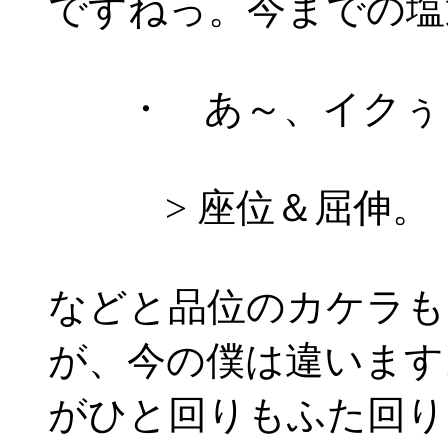
ですねっ。今までの塩
・ あ～、イクぅ～
> 座位＆屈伸。
などと品位のカケラも
が、今の僕は違います
がひと回りもふた回り