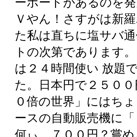
ーボードがあるのを発
Ｖやん！さすがは新羅
た私は直ちに塩サバ通
トの次第であります。
は２４時間使い 放題
た。日本円で２５００
０倍の世界」にはちょ
ースの自動販売機に「
何ぃ、７００円？嘗め