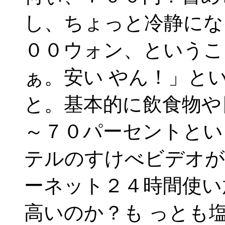
し、ちょっと冷静にな
００ウォン、というこ
ぁ。安い やん！」と
と。基本的に飲食物や
～７０パーセントとい
テルのすけべビデオが
ーネット２４時間使い
高いのか？も っとも