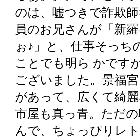
のは、嘘つきで詐欺師
員のお兄さんが「新羅
ぉ♪」と、仕事そっち
ことでも明ら かです
ございました。景福宮
があって、広くて綺麗
市屋も真っ青。ただの
んで、ちょっぴりレト