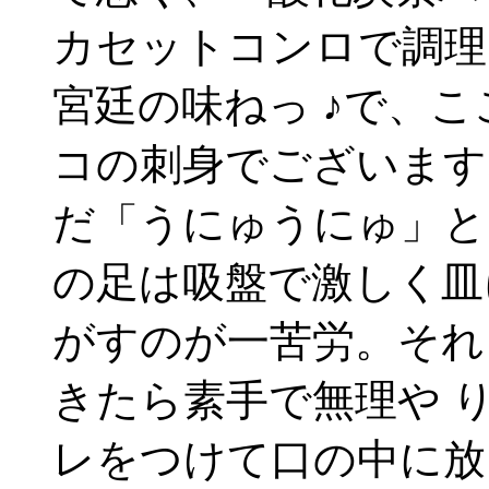
カセットコンロで調理
宮廷の味ねっ ♪で、
コの刺身でございます
だ「うにゅうにゅ」と
の足は吸盤で激しく皿
がすのが一苦労。それ
きたら素手で無理や 
レをつけて口の中に放