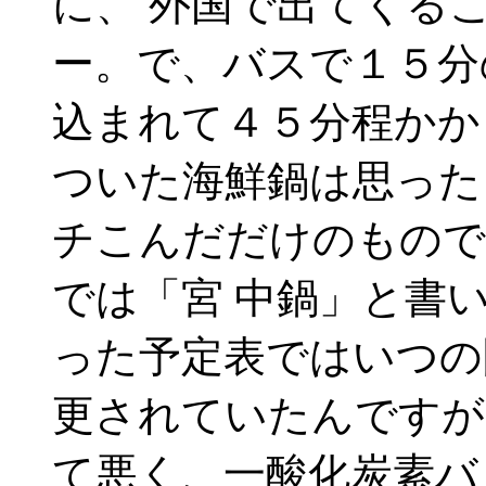
に、 外国で出てくる
ー。で、バスで１５分
込まれて４５分程かか
ついた海鮮鍋は思った
チこんだだけのもので
では「宮 中鍋」と書
った予定表ではいつの
更されていたんですが
て悪く、一酸化炭素バ