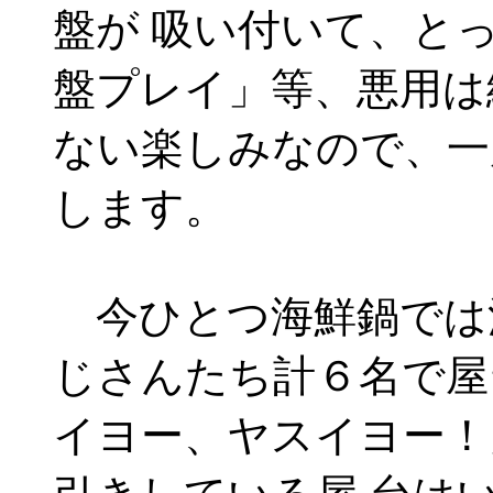
盤が 吸い付いて、と
盤プレイ」等、悪用は
ない楽しみなので、一
します。
今ひとつ海鮮鍋では
じさんたち計６名で屋
イヨー、ヤスイヨー！