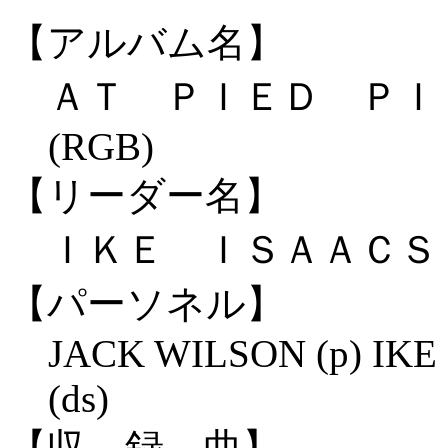
【アルバム名】
ＡＴ ＰＩＥＤ Ｐ
(RGB)
【リーダー名】
ＩＫＥ ＩＳＡＡＣＳ (
【パーソネル】
JACK WILSON (p) IKE
(ds)
【収 録 曲】