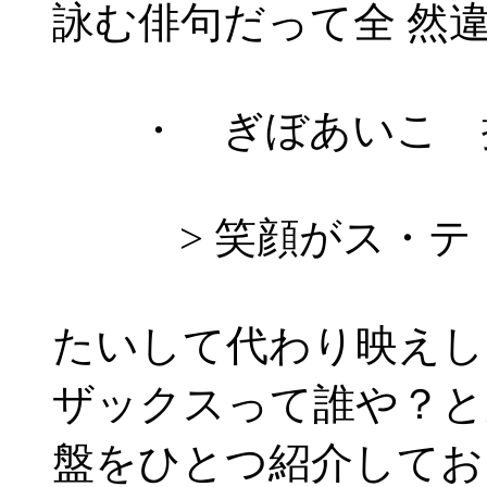
詠む俳句だって全 然
・ ぎぼあいこ 挨
> 笑顔がス・テ・
たいして代わり映えし
ザックスって誰や？と
盤をひとつ紹介してお