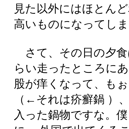
見た以外にはほとんど
高いものになってしま
さて、その日の夕食
らい走ったところにあ
股が痒くなって、もぉ
（←それは疥癬鍋 ）
入った鍋物ですな。僕