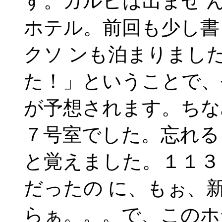
す。ガルビは出ませ 
ホテル。前回も少し書
クソ ンも泊まりまし
た！」ということで、
が予想されます。ちな
７号室でした。忘れる
と覚えました。１１３
だったの に、もぉ、
らぁ。。。で、このホ