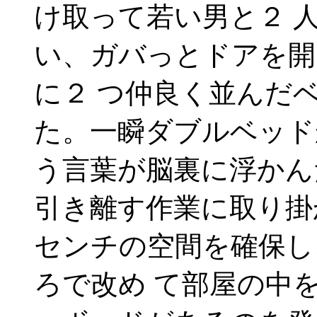
け取って若い男と２ 
い、ガバっとドアを開
に２ つ仲良く並んだ
た。一瞬ダブルベッド
う言葉が脳裏に浮かん
引き離す作業に取り掛
センチの空間を確保し
ろで改め て部屋の中