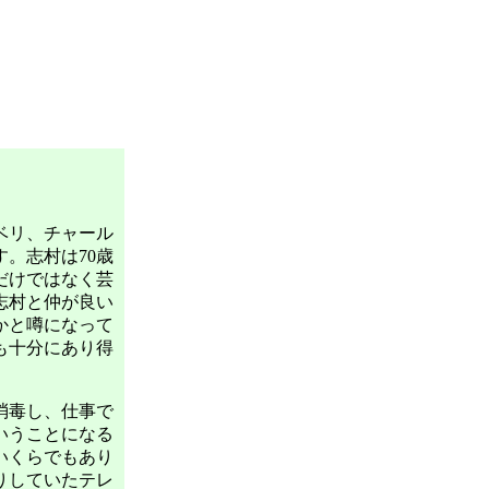
ベリ、チャール
。志村は70歳
だけではなく芸
志村と仲が良い
かと噂になって
も十分にあり得
消毒し、仕事で
いうことになる
いくらでもあり
りしていたテレ