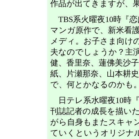
作品が出てきますが、
TBS系火曜夜10時『
マンガ原作で、新米看
メディ。お子さま向けの
夫なのでしょうか？主
健、香里奈、蓮佛美沙子
紙、片瀬那奈、山本耕
で、何とかなるのかも
日テレ系水曜夜10時
刊誌記者の成長を描い
がら自身もまたスキャ
ていくというオリジナ