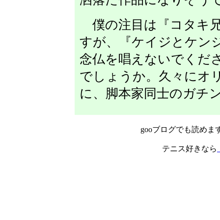
僕の注目は『コタキ兄
すが、『ケイジとケンジ
念仏を唱えないでくだ
でしょうか。久々にオ
に、脚本家同士のガチ
gooブログでも読めま
テニス好きなら