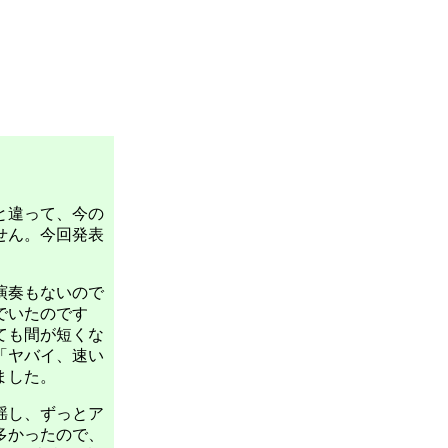
と違って、今の
せん。今回発表
演奏もないので
でいたのです
ても間が短くな
「ヤバイ、速い
ました。
揺し、ずっとア
多かったので、