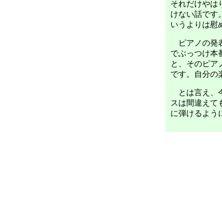
それだけやは
けない話です
いうよりは慰
ピアノの発表
でぶっつけ本
と、そのピア
です。自分の
とは言え、今
スは間違えて
に弾けるよう